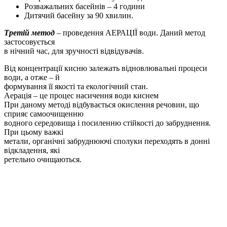
Розважальних басейнів – 4 години
Дитячий басейну за 90 хвилин.
Третій метод
– проведення АЕРАЦІЇ води. Даний метод
застосовується
в нічний час, для зручності відвідувачів.
Від концентрації кисню залежать відновлювальні процеси
води, а отже – й
формування її якості та екологічний стан.
Аерація – це процес насичення води киснем
При даному методі відбувається окислення речовин, що
сприяє самоочищенню
водного середовища і посиленню стійкості до забруднення.
При цьому важкі
метали, органічні забруднюючі сполуки переходять в донні
відкладення, які
ретельно очищаються.