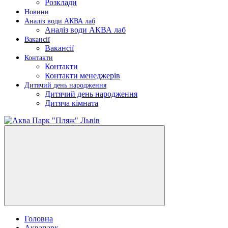
Розклади
Новини
Аналіз води АКВА лаб​
Аналіз води АКВА лаб​
Вакансії
Вакансії
Контакти
Контакти
Контакти менеджерів
Дитячий день народження
Дитячий день народження
Дитяча кімната
Головна
Аквапарк