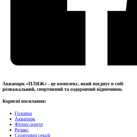
Аквапарк «ПЛЯЖ» - це комплекс, який поєднує в собі
розважальний, спортивний та оздоровчий відпочинок.
Корисні посилання:
Головна
Аквапарк
Фітнес-центр
Релакс
Спортивні секції