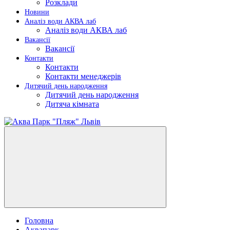
Розклади
Новини
Аналіз води АКВА лаб​
Аналіз води АКВА лаб​
Вакансії
Вакансії
Контакти
Контакти
Контакти менеджерів
Дитячий день народження
Дитячий день народження
Дитяча кімната
Головна
Аквапарк