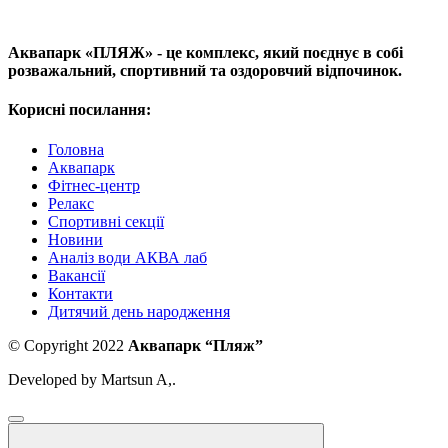
Аквапарк «ПЛЯЖ» - це комплекс, який поєднує в собі
розважальний, спортивний та оздоровчий відпочинок.
Корисні посилання:
Головна
Аквапарк
Фітнес-центр
Релакс
Спортивні секції
Новини
Аналіз води АКВА лаб​
Вакансії
Контакти
Дитячий день народження
© Copyright 2022
Аквапарк “Пляж”
Developed by Martsun A,.