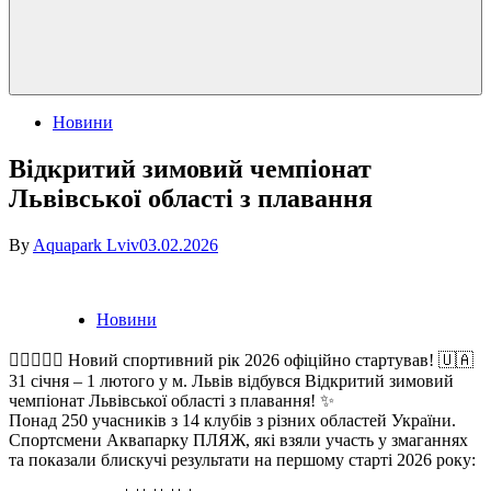
Posted
Новини
in
Відкритий зимовий чемпіонат
Львівської області з плавання
By
Aquapark Lviv
03.02.2026
Posted
Новини
in
🏊🏻‍♀️🏊🏻 Новий спортивний рік 2026 офіційно стартував! 🇺🇦
31 січня – 1 лютого у м. Львів відбувся Відкритий зимовий
чемпіонат Львівської області з плавання! ✨
Понад 250 учасників з 14 клубів з різних областей України.
Спортсмени Аквапарку ПЛЯЖ, які взяли участь у змаганнях
та показали блискучі результати на першому старті 2026 року: