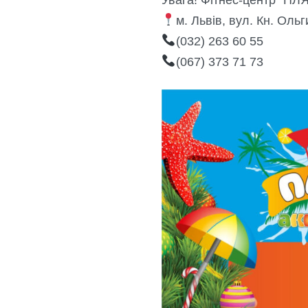
м. Львів, вул. Кн. Ольг
(032) 263 60 55
(067) 373 71 73