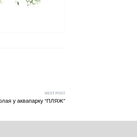
NEXT POST
олая у аквапарку “ПЛЯЖ”