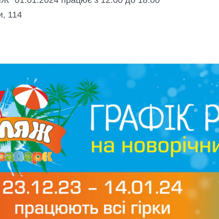
и, 114