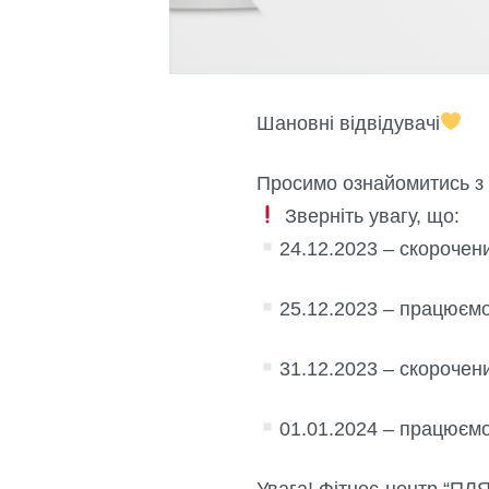
Шановні відвідувачі
Просимо ознайомитись з 
Зверніть увагу, що:
24.12.2023 – скорочений
25.12.2023 – працюємо з
31.12.2023 – скорочений
01.01.2024 – працюємо з
Увага! Фітнес-центр “ПЛЯ