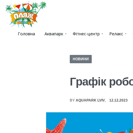
Головна
Аквапарк
Фітнес-центр
Релакс
НОВИНИ
Графік робо
BY
AQUAPARK LVIV
12.12.2023