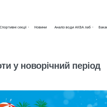
Спортивні секції
Новини
Аналіз води АКВА лаб​
Вакан
ти у новорічний період