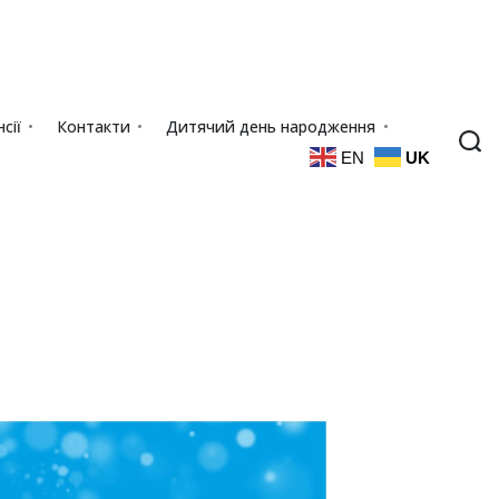
сії
Контакти
Дитячий день народження
EN
UK