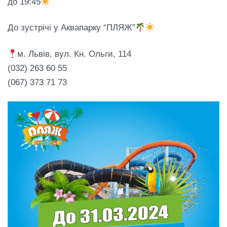
до 19:45
До зустрічі у Аквапарку “ПЛЯЖ”
м. Львів, вул. Кн. Ольги, 114
(032) 263 60 55
(067) 373 71 73