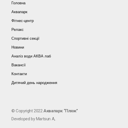
Головна
Аквапарк
Фітнес-центр
Релакс
Спортивні секції
Новини
Аналіз води АКВА лаб​
Вакансії
Контакти
Дитячий день народження
© Copyright 2022
Аквапарк “Пляж”
Developed by Martsun A,.