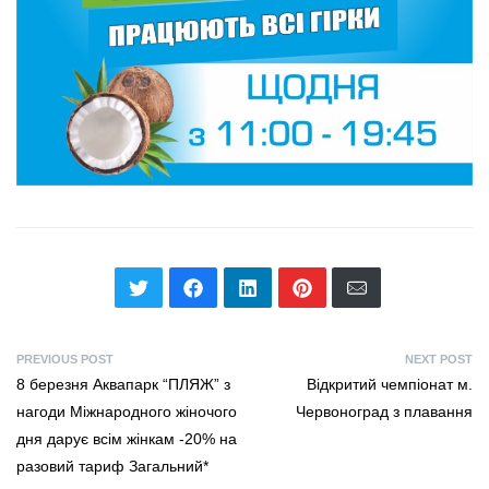
PREVIOUS POST
NEXT POST
8 березня Аквапарк “ПЛЯЖ” з
Відкритий чемпіонат м.
нагоди Міжнародного жіночого
Червоноград з плавання
дня дарує всім жінкам -20% на
разовий тариф Загальний*