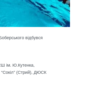
 Боберського відбувся
Ш ім. Ю.Кутенка,
“Сокіл” (Стрий), ДЮСК