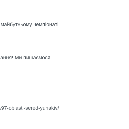
майбутньому чемпіонаті
авання! Ми пишаємося
97-oblasti-sered-yunakiv/