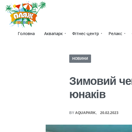
Головна
Аквапарк
Фітнес-центр
Релакс
НОВИНИ
Зимовий чем
юнаків
BY
AQUAPARK
20.02.2023