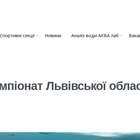
Спортивні секції
Новини
Аналіз води АКВА лаб​
Вакан
піонат Львівської облас