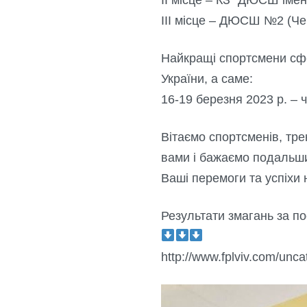
ІІІ місце – ДЮСШ №2 (Ч
Найкращі спортсмени сф
України, а саме:
16-19 березня 2023 р. – 
Вітаємо спортсменів, тр
вами і бажаємо подальши
Ваші перемоги та успіхи
Результати змагань за п
http://www.fplviv.com/unc