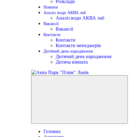
Розклади
Новини
Аналіз води АКВА лаб​
Аналіз води АКВА лаб​
Вакансії
Вакансії
Контакти
Контакти
Контакти менеджерів
Дитячий день народження
Дитячий день народження
Дитяча кімната
Головна
Аквапарк