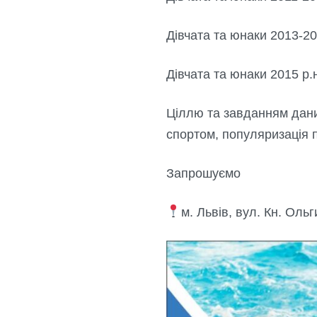
Дівчата та юнаки 2013-20
Дівчата та юнаки 2015 р.
Ціллю та завданням дани
спортом, популяризація 
Запрошуємо
м. Львів, вул. Кн. Ольг