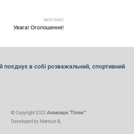
NEXT POST
Увага! Оголошення!
й поєднує в собі розважальний, спортивний
© Copyright 2022
Аквапарк “Пляж”
Developed by Martsun A,.