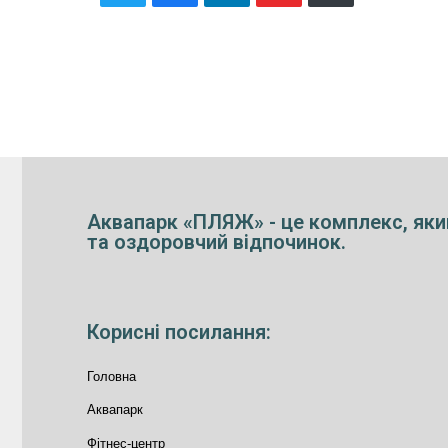
Аквапарк «ПЛЯЖ» - це комплекс, яки
та оздоровчий відпочинок.
Корисні посилання:
Головна
Аквапарк
Фітнес-центр