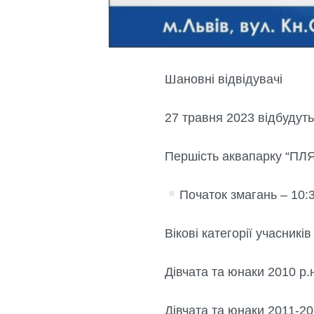
Шановні відвідувачі
27 травня 2023 відбудуть
Першість аквапарку “ПЛ
Початок змагань – 10:
Вікові категорії учасників
Дівчата та юнаки 2010 р.н
Дівчата та юнаки 2011-20