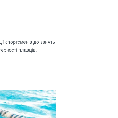
ії спортсменів до занять
ерності плавців.