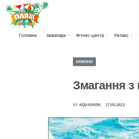
Головна
Аквапарк
Фітнес-центр
Релакс
НОВИНИ
Змагання з 
BY
AQUAPARK
17.05.2023