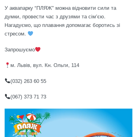
У аквапарку “ПЛЯЖ” можна відновити сили та
думки, провести час з друзями та сім’єю.
Нагадуємо, що плавання допомагає боротись зі
стресом.
Запрошуємо
м. Львів, вул. Кн. Ольги, 114
(032) 263 60 55
(067) 373 71 73