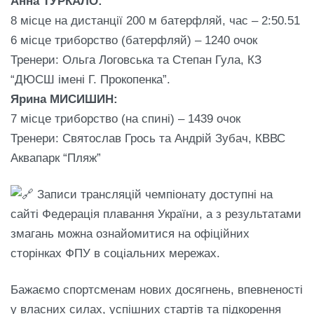
Анна ТУРКАЛО:
8 місце на дистанції 200 м батерфляй, час – 2:50.51
6 місце триборство (батерфляй) – 1240 очок
Тренери: Ольга Логовська та Степан Гула, КЗ
“ДЮСШ імені Г. Прокопенка”.
Ярина МИСИШИН:
7 місце триборство (на спині) – 1439 очок
Тренери: Святослав Грось та Андрій Зубач, КВВС
Аквапарк “Пляж”
Записи трансляцій чемпіонату доступні на
сайті Федерація плавання України, а з результатами
змагань можна ознайомитися на офіційних
сторінках ФПУ в соціальних мережах.
Бажаємо спортсменам нових досягнень, впевненості
у власних силах, успішних стартів та підкорення