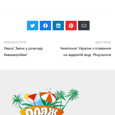
PREVIOUS POST
NEXT POST
Увага! Зміни у розкладі
Чемпіонат України з плавання
Аквааеробіки!
на відкритій воді. Результати