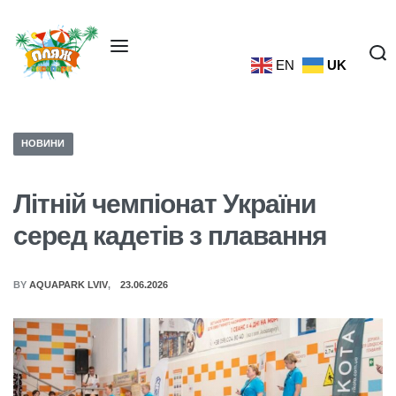
EN
UK
НОВИНИ
Літній чемпіонат України
серед кадетів з плавання
BY
AQUAPARK LVIV
23.06.2026