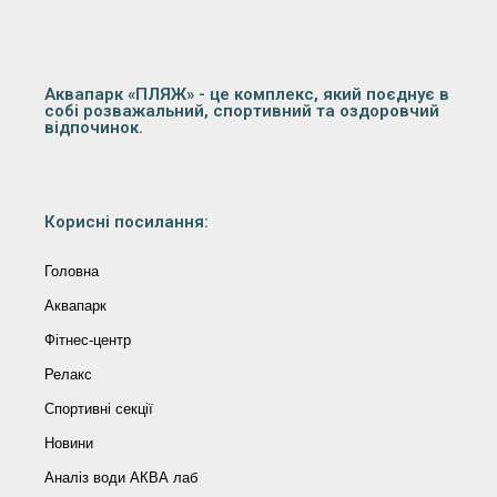
Аквапарк «ПЛЯЖ» - це комплекс, який поєднує в
собі розважальний, спортивний та оздоровчий
відпочинок.
Корисні посилання:
Головна
Аквапарк
Фітнес-центр
Релакс
Спортивні секції
Новини
Аналіз води АКВА лаб​