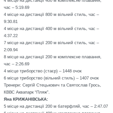
4 місце на дистанції 400 м комплексне плавання,
час – 5:19.69
4 місце на дистанції 800 м вільний стиль, час –
9:30.81
4 місце на дистанції 400 м вільний стиль, час –
4:37.22
7 місце на дистанції 200 м вільний стиль, час –
2:09.94
8 місце на дистанції 200 м комплексне плавання,
час – 2:26.69
4 місце триборство (стаєр) – 1448 очок
6 місце триборство (вільний стиль) – 1407 очок
Тренери: Сергій Стецькович та Святослав Грось,
КВВС Аквапарк “Пляж”.
Яна КРИЖАНІВСЬКА:
5 місце на дистанції 200 м батерфляй, час – 2:47.07