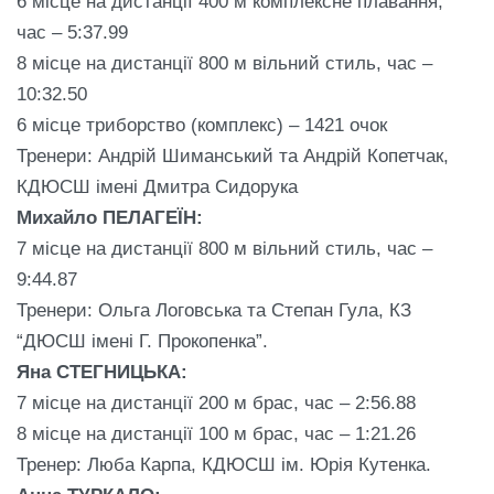
6 місце на дистанції 400 м комплексне плавання,
час – 5:37.99
8 місце на дистанції 800 м вільний стиль, час –
10:32.50
6 місце триборство (комплекс) – 1421 очок
Тренери: Андрій Шиманський та Андрій Копетчак,
КДЮСШ імені Дмитра Сидорука
Михайло ПЕЛАГЕЇН:
7 місце на дистанції 800 м вільний стиль, час –
9:44.87
Тренери: Ольга Логовська та Степан Гула, КЗ
“ДЮСШ імені Г. Прокопенка”.
Яна СТЕГНИЦЬКА:
7 місце на дистанції 200 м брас, час – 2:56.88
8 місце на дистанції 100 м брас, час – 1:21.26
Тренер: Люба Карпа, КДЮСШ ім. Юрія Кутенка.