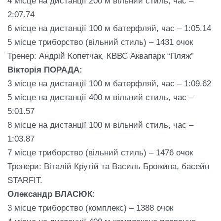
4 місце на дистанції 200 м вільний стиль, час –
2:07.74
6 місце на дистанції 100 м батерфляй, час – 1:05.14
5 місце триборство (вільний стиль) – 1431 очок
Тренер: Андрій Копетчак, КВВС Аквапарк “Пляж”
Вікторія ПОРАДА:
3 місце на дистанції 100 м батерфляй, час – 1:09.62
5 місце на дистанції 400 м вільний стиль, час –
5:01.57
8 місце на дистанції 100 м вільний стиль, час –
1:03.87
7 місце триборство (вільний стиль) – 1476 очок
Тренери: Віталій Крутій та Василь Брожина, басейн
STARFIT.
Олександр ВЛАСЮК:
3 місце триборство (комплекс) – 1388 очок