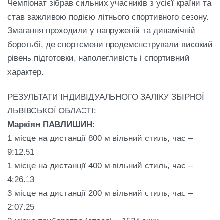
Чемпіонат зібрав сильних учасників з усієї країни та
став важливою подією літнього спортивного сезону.
Змагання проходили у напруженій та динамічній
боротьбі, де спортсмени продемонстрували високий
рівень підготовки, наполегливість і спортивний
характер.
РЕЗУЛЬТАТИ ІНДИВІДУАЛЬНОГО ЗАЛІКУ ЗБІРНОЇ
ЛЬВІВСЬКОЇ ОБЛАСТІ:
Маркіян ПАВЛИШИН:
1 місце на дистанції 800 м вільний стиль, час –
9:12.51
1 місце на дистанції 400 м вільний стиль, час –
4:26.13
3 місце на дистанції 200 м вільний стиль, час –
2:07.25