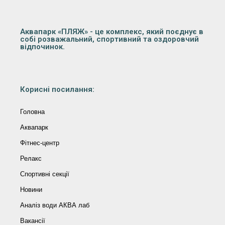
Аквапарк «ПЛЯЖ» - це комплекс, який поєднує в
собі розважальний, спортивний та оздоровчий
відпочинок.
Корисні посилання:
Головна
Аквапарк
Фітнес-центр
Релакс
Спортивні секції
Новини
Аналіз води АКВА лаб​
Вакансії