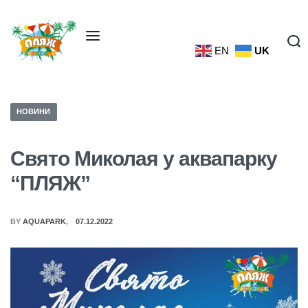
EN
UK
НОВИНИ
Свято Миколая у аквапарку
“ПЛЯЖ”
BY
AQUAPARK
07.12.2022