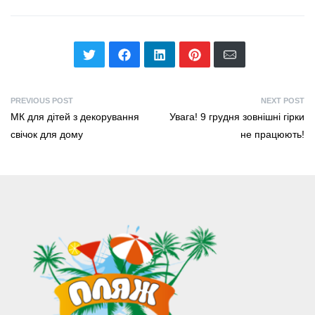
PREVIOUS POST
NEXT POST
МК для дітей з декорування
Увага! 9 грудня зовнішні гірки
свічок для дому
не працюють!