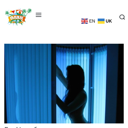
EN
UK