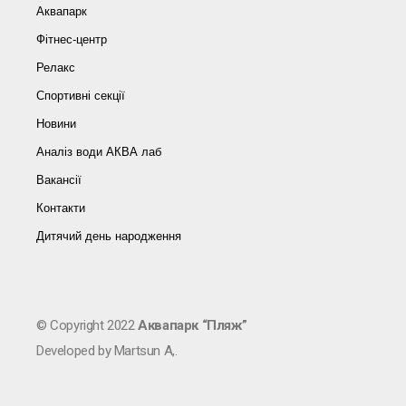
Аквапарк
Фітнес-центр
Релакс
Спортивні секції
Новини
Аналіз води АКВА лаб​
Вакансії
Контакти
Дитячий день народження
© Copyright 2022
Аквапарк “Пляж”
Developed by Martsun A,.