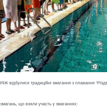
ЛЯЖ відбулися традиційні змагання з плавання “Різдв
в змагань, що взяли участь у змаганнях: