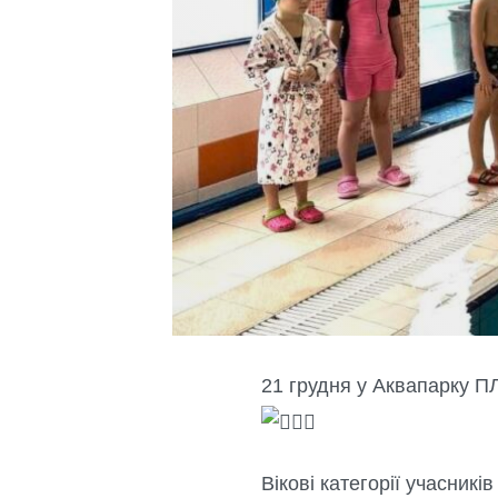
21 грудня у Аквапарку П
Вікові категорії учасникі