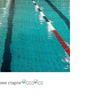
яні старти”