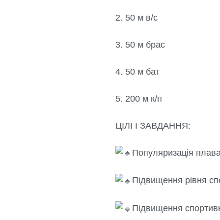
2. 50 м в/с
3. 50 м брас
4. 50 м бат
5. 200 м к/п
ЦІЛІ І ЗАВДАННЯ:
Популяризація плава
Підвищення рівня сп
Підвищення спортивно