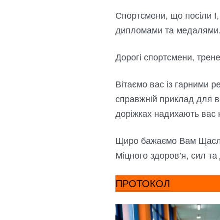
Спортсмени, що посіли І,
дипломами та медалями. 
Дорогі спортсмени, трене
Вітаємо вас із гарними р
справжній приклад для вс
доріжках надихають вас 
Щиро бажаємо Вам Щаслив
Міцного здоров’я, сил та
ПРОТОКОЛ