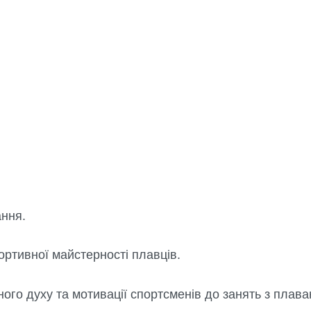
ння.
ортивної майстерності плавців.
го духу та мотивації спортсменів до занять з плава