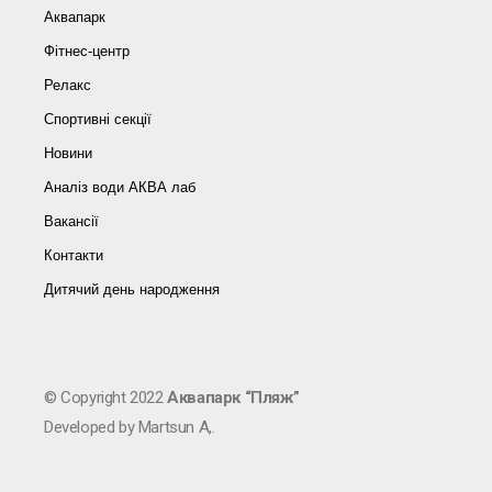
Аквапарк
Фітнес-центр
Релакс
Спортивні секції
Новини
Аналіз води АКВА лаб​
Вакансії
Контакти
Дитячий день народження
© Copyright 2022
Аквапарк “Пляж”
Developed by Martsun A,.