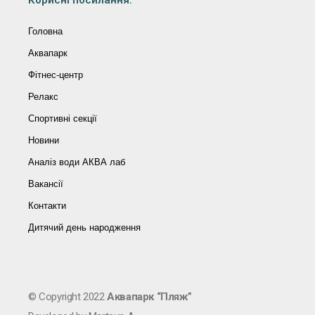
Корисні посилання:
Головна
Аквапарк
Фітнес-центр
Релакс
Спортивні секції
Новини
Аналіз води АКВА лаб​
Вакансії
Контакти
Дитячий день народження
© Copyright 2022
Аквапарк “Пляж”