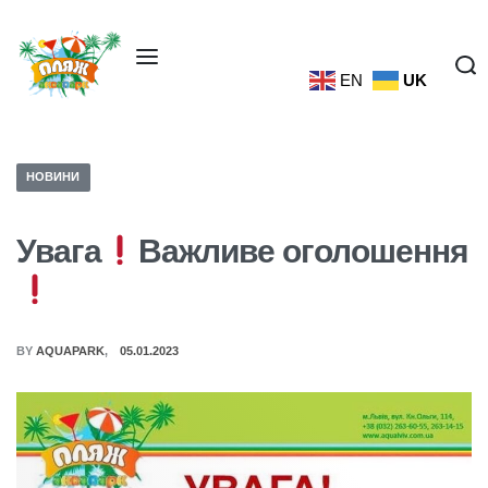
EN
UK
НОВИНИ
Увага
Важливe оголошення
BY
AQUAPARK
05.01.2023