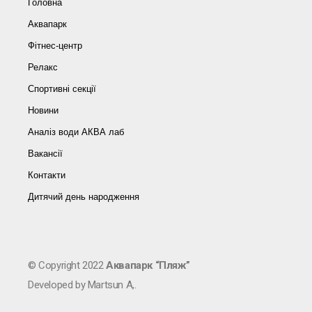
Головна
Аквапарк
Фітнес-центр
Релакс
Спортивні секції
Новини
Аналіз води АКВА лаб​
Вакансії
Контакти
Дитячий день народження
© Copyright 2022
Аквапарк “Пляж”
Developed by Martsun A,.