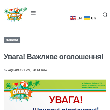
EN
UK
НОВИНИ
Увага! Важливе оголошення!
BY
AQUAPARK LVIV
09.04.2024