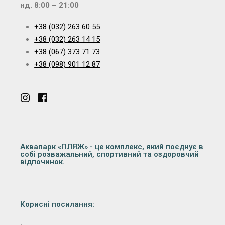
нд. 8:00 – 21:00
+38 (032) 263 60 55
+38 (032) 263 14 15
+38 (067) 373 71 73
+38 (098) 901 12 87
Аквапарк «ПЛЯЖ» - це комплекс, який поєднує в
собі розважальний, спортивний та оздоровчий
відпочинок.
Корисні посилання: