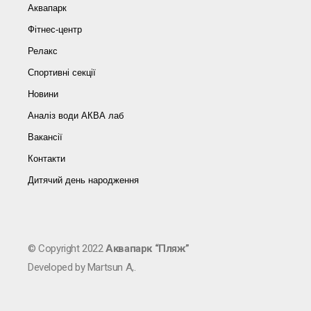
Аквапарк
Фітнес-центр
Релакс
Спортивні секції
Новини
Аналіз води АКВА лаб​
Вакансії
Контакти
Дитячий день народження
© Copyright 2022
Аквапарк “Пляж”
Developed by Martsun A,.