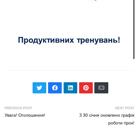
PREVIOUS POST
NEXT POST
Увага! Оголошення!
З 30 січня оновлено графік
роботи гірок!