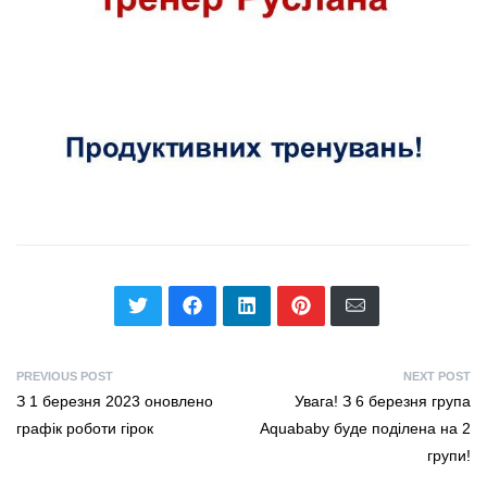
PREVIOUS POST
NEXT POST
З 1 березня 2023 оновлено
Увага! З 6 березня група
графік роботи гірок
Aquababy буде поділена на 2
групи!