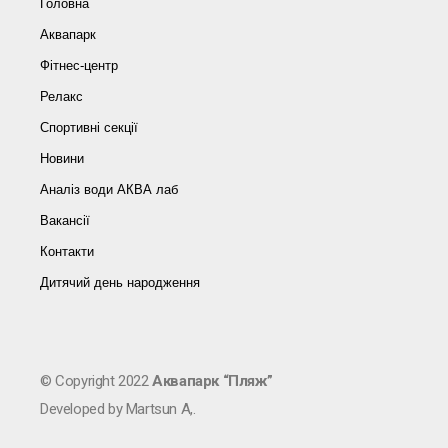
Головна
Аквапарк
Фітнес-центр
Релакс
Спортивні секції
Новини
Аналіз води АКВА лаб​
Вакансії
Контакти
Дитячий день народження
© Copyright 2022
Аквапарк “Пляж”
Developed by Martsun A,.