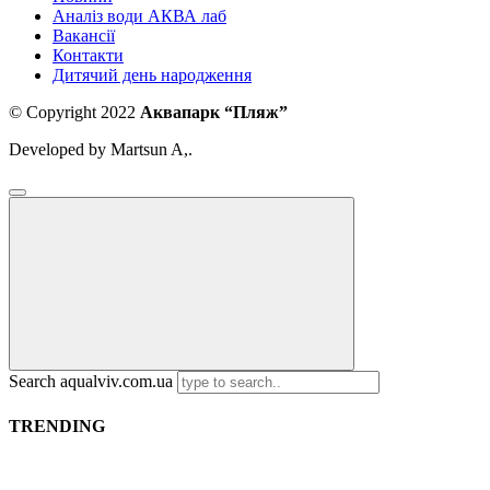
Аналіз води АКВА лаб​
Вакансії
Контакти
Дитячий день народження
© Copyright 2022
Аквапарк “Пляж”
Developed by Martsun A,.
Search aqualviv.com.ua
TRENDING