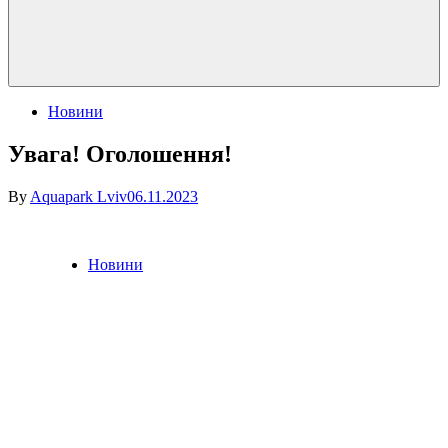
Posted
Новини
in
Увага! Оголошення!
By
Aquapark Lviv
06.11.2023
Posted
Новини
in