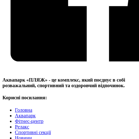
Аквапарк «ПЛЯЖ» - це комплекс, який поєднує в собі
розважальний, спортивний та оздоровчий відпочинок.
Корисні посилання:
Головна
Аквапарк
Фітнес-центр
Релакс
Спортивні секції
Новини