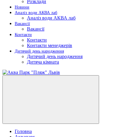
Розклади
Новини
Аналіз води АКВА лаб​
Аналіз води АКВА лаб​
Вакансії
Вакансії
Контакти
Контакти
Контакти менеджерів
Дитячий день народження
Дитячий день народження
Дитяча кімната
Головна
Аквапарк