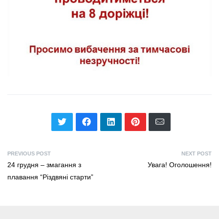
PREVIOUS POST
NEXT POST
24 грудня – змагання з
Увага! Оголошення!
плавання “Різдвяні старти”