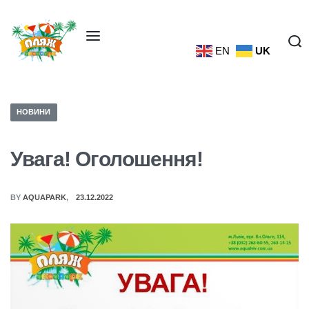
EN
UK
НОВИНИ
Увага! Оголошення!
BY
AQUAPARK
23.12.2022