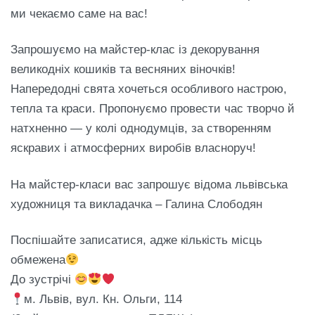
ми чекаємо саме на вас!
Запрошуємо на майстер-клас із декорування
великодніх кошиків та весняних віночків!
Напередодні свята хочеться особливого настрою,
тепла та краси. Пропонуємо провести час творчо й
натхненно — у колі однодумців, за створенням
яскравих і атмосферних виробів власноруч!
На майстер-класи вас запрошує відома львівська
художниця та викладачка – Галина Слободян
Поспішайте записатися, адже кількість місць
обмежена
До зустрічі
м. Львів, вул. Кн. Ольги, 114