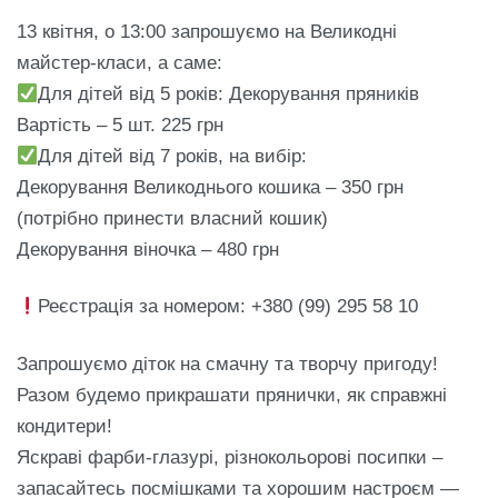
13 квітня, о 13:00 запрошуємо на Великодні
майстер-класи, а саме:
Для дітей від 5 років: Декорування пряників
Вартість – 5 шт. 225 грн
Для дітей від 7 років, на вибір:
Декорування Великоднього кошика – 350 грн
(потрібно принести власний кошик)
Декорування віночка – 480 грн
Реєстрація за номером: +380 (99) 295 58 10
Запрошуємо діток на смачну та творчу пригоду!
Разом будемо прикрашати прянички, як справжні
кондитери!
Яскраві фарби-глазурі, різнокольорові посипки –
запасайтесь посмішками та хорошим настроєм —