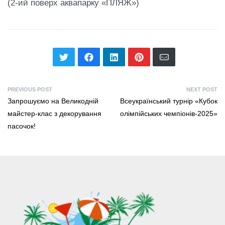
(2-ий поверх аквапарку «ПЛЯЖ»)
PREVIOUS POST
NEXT POST
Запрошуємо на Великодній
Всеукраїнський турнір «Кубок
майстер-клас з декорування
олімпійських чемпіонів-2025»
пасочок!