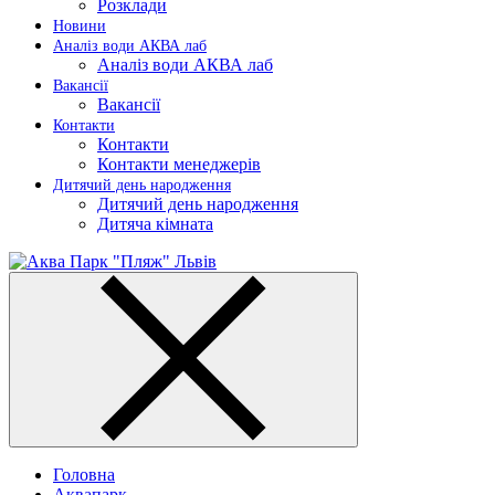
Розклади
Новини
Аналіз води АКВА лаб​
Аналіз води АКВА лаб​
Вакансії
Вакансії
Контакти
Контакти
Контакти менеджерів
Дитячий день народження
Дитячий день народження
Дитяча кімната
Головна
Аквапарк