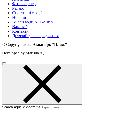
Фітнес-центр
Релакс
Спортивні секції
Новини
Аналіз води АКВА лаб​
Вакансії
Контакти
Дитячий день народження
© Copyright 2022
Аквапарк “Пляж”
Developed by Martsun A,.
Search aqualviv.com.ua