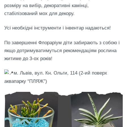
розміру на вибір, декоративні камінці,
стабілізований мох для декору.
Усі необхідні інструменти і інвентар надаються!
По завершенні Флораріум діти забирають з собою і
якщо дотримуватимуться рекомендаціям рослина
житиме до 3-ох років!
м. Львів, вул. Кн. Ольги, 114 (2-ий поверх
аквапарку “ПЛЯЖ”)