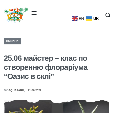
EN
UK
НОВИНИ
25.06 майстер – клас по
створенню флораріума
“Оазис в склі”
BY
AQUAPARK
21.06.2022