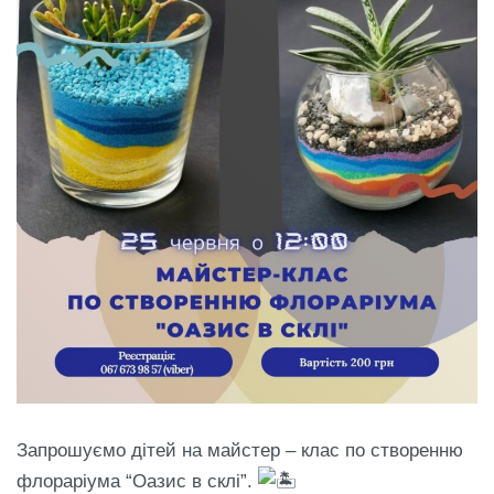
Запрошуємо дітей на майстер – клас по створенню
флораріума “Оазис в склі”.