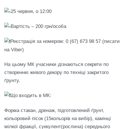
25 червня, о 12:00
Вартість – 200 грн/особа
Реєстрація за номером: 0 (67) 673 98 57 (писати
на Viber)
На цьому МК учасники дізнаються секрети по
створенню живого декору по техніці закритого
ґрунту.
Що входить в МК:
Форма стакан, дренаж, підготовлений ґрунт,
кольоровий пісок (15кольорів на вибір), камінці
мілкої фракції, суккулент(рослина) середнього