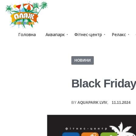
Головна
Аквапарк
Фітнес-центр
Релакс
НОВИНИ
Black Frida
BY
AQUAPARK LVIV
11.11.2024