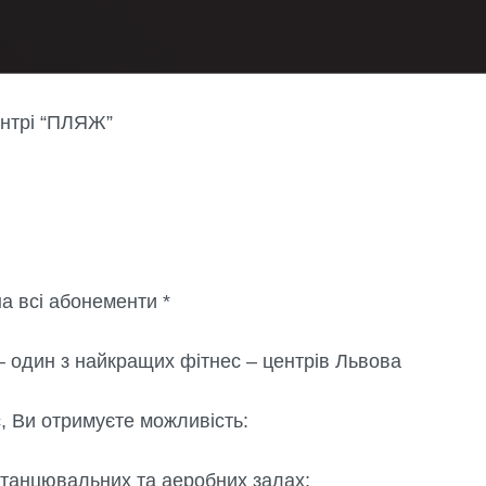
центрі “ПЛЯЖ”
на всі абонементи *
 один з найкращих фітнес – центрів Львова
, Ви отримуєте можливість:
 танцювальних та аеробних залах;