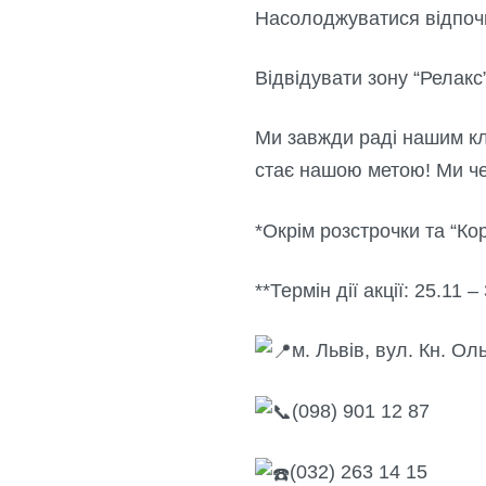
Насолоджуватися відпоч
Відвідувати зону “Релак
Ми завжди раді нашим кл
стає нашою метою! Ми чек
*Окрім розстрочки та “К
**Термін дії акції: 25.11 
м. Львів, вул. Кн. Ол
(098) 901 12 87
(032) 263 14 15