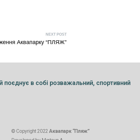
NEXT POST
ження Аквапарку “ПЛЯЖ”
й поєднує в собі розважальний, спортивний
© Copyright 2022
Аквапарк “Пляж”