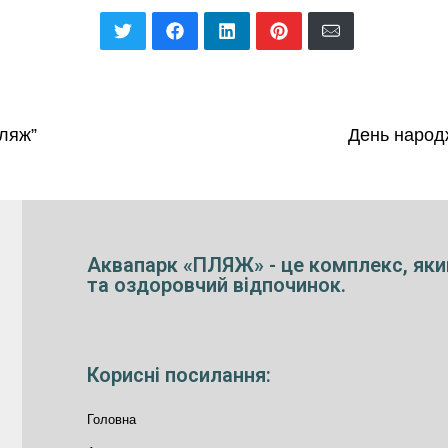
Пляж”
День народ
Аквапарк «ПЛЯЖ» - це комплекс, яки
та оздоровчий відпочинок.
Корисні посилання:
Головна