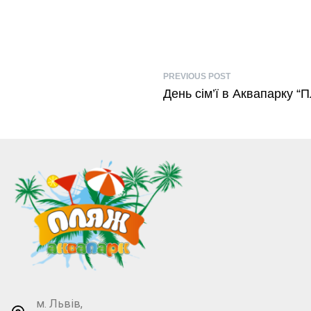
PREVIOUS POST
День сім’ї в Аквапарку “
м. Львів,