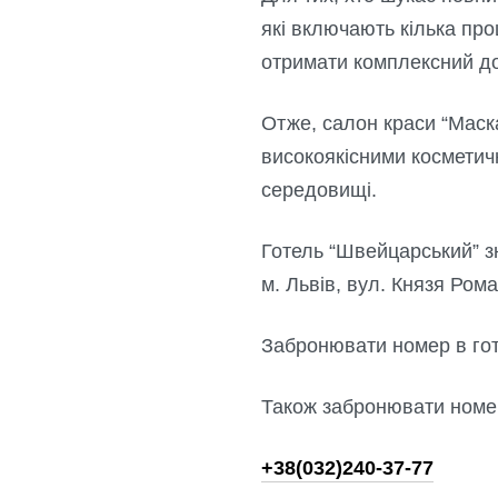
які включають кілька пр
отримати комплексний до
Отже, салон краси “Маска
високоякісними космети
середовищі.
Готель “Швейцарський” з
м. Львів, вул. Князя Рома
Забронювати номер в го
Також забронювати номе
+38(032)240-37-77