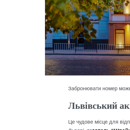
Забронювати номер можн
Львівський а
Це чудове місце для відп