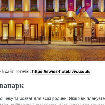
а сайті готелю
:
https://swiss-hotel.lviv.ua/uk/
квапарк
очинку та розваг для всієї родини. Якщо ви плануєте