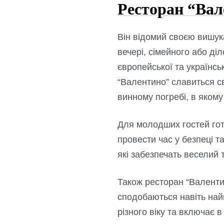
Ресторан “Вал
Він відомий своєю вишу
вечері, сімейного або ді
європейської та українськ
“Валентино” славиться св
винному погребі, в якому
Для молодших гостей гот
провести час у безпеці та
які забезпечать веселий 
Також ресторан “Валенти
сподобаються навіть на
різного віку та включає в