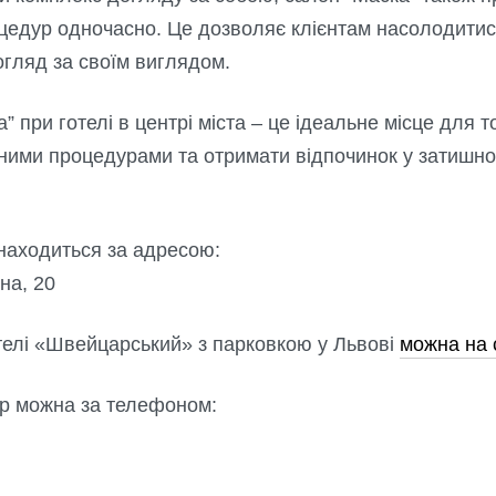
оцедур одночасно. Це дозволяє клієнтам насолодити
гляд за своїм виглядом.
” при готелі в центрі міста – це ідеальне місце для 
чними процедурами та отримати відпочинок у затишн
находиться за адресою:
на, 20
телі «Швейцарський» з парковкою у Львові
можна на 
р можна за телефоном: