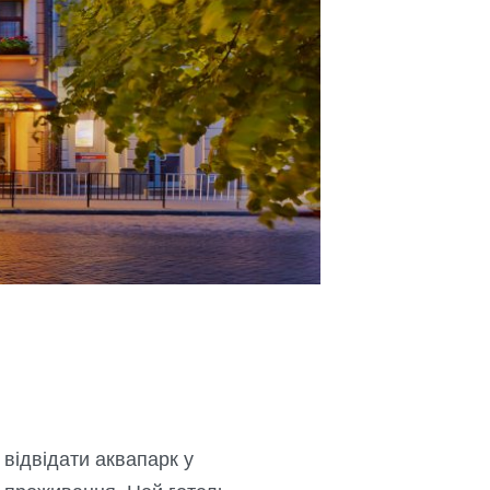
 відвідати аквапарк у