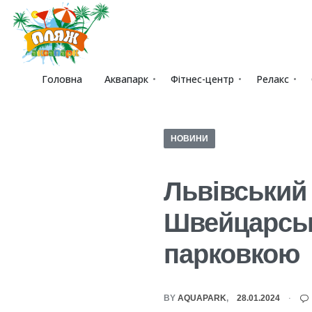
Головна
Аквапарк
Фітнес-центр
Релакс
НОВИНИ
Львівський
Швейцарськи
парковкою
BY
AQUAPARK
28.01.2024