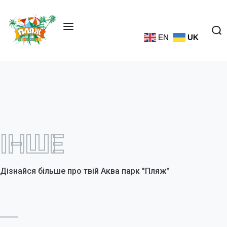
EN
UK
ІНШЕ
Дізнайся більше про твій Аква парк "Пляж"