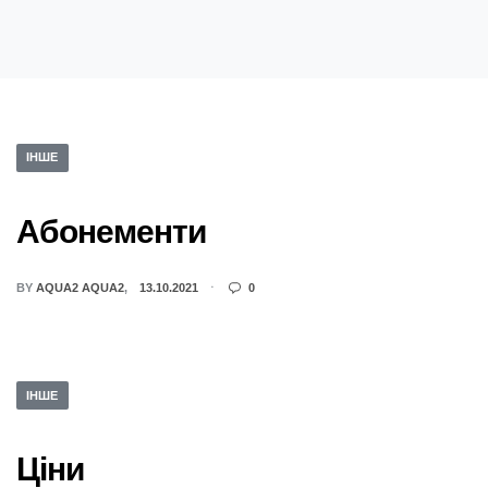
ІНШЕ
Абонементи
BY
AQUA2 AQUA2
13.10.2021
0
ІНШЕ
Ціни