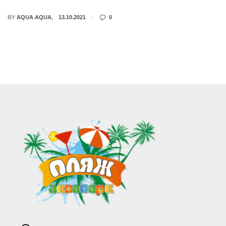
BY
AQUA AQUA
13.10.2021
0