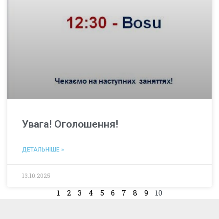
Увага! Оголошення!
ДЕТАЛЬНІШЕ »
13.10.2025
1
2
3
4
5
6
7
8
9
10