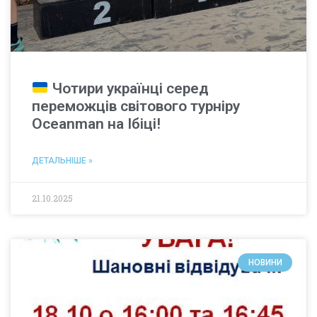
Чотири українці серед
переможців світового турніру
Oceanman на Ібіці!
ДЕТАЛЬНІШЕ »
21.10.2025
НОВИНИ