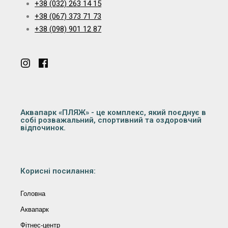
+38 (032) 263 14 15
+38 (067) 373 71 73
+38 (098) 901 12 87
Аквапарк «ПЛЯЖ» - це комплекс, який поєднує в
собі розважальний, спортивний та оздоровчий
відпочинок.
Корисні посилання:
Головна
Аквапарк
Фітнес-центр