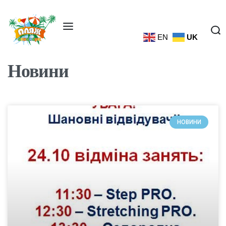
EN
UK
Новини
НОВИНИ