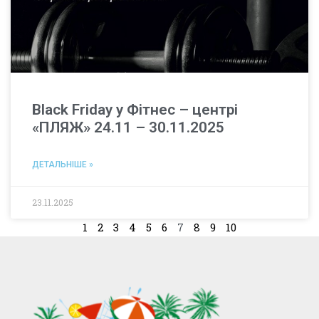
Black Friday у Фітнес – центрі
«ПЛЯЖ» 24.11 – 30.11.2025
ДЕТАЛЬНІШЕ »
23.11.2025
1
2
3
4
5
6
7
8
9
10