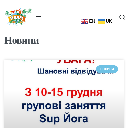
EN
UK
Новини
НОВИНИ