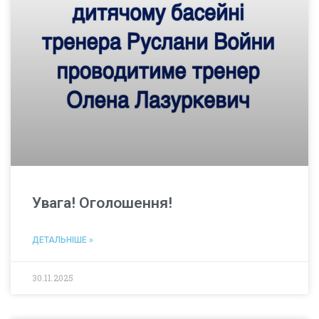
Увага! Оголошення!
ДЕТАЛЬНІШЕ »
30.11.2025