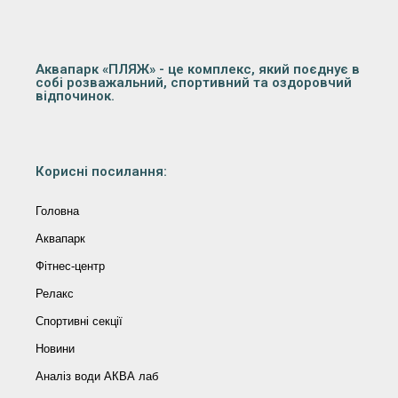
Аквапарк «ПЛЯЖ» - це комплекс, який поєднує в
собі розважальний, спортивний та оздоровчий
відпочинок.
Корисні посилання:
Головна
Аквапарк
Фітнес-центр
Релакс
Спортивні секції
Новини
Аналіз води АКВА лаб​