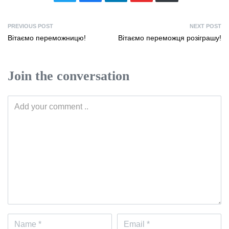
PREVIOUS POST
NEXT POST
Вітаємо переможницю!
Вітаємо переможця розіграшу!
Join the conversation