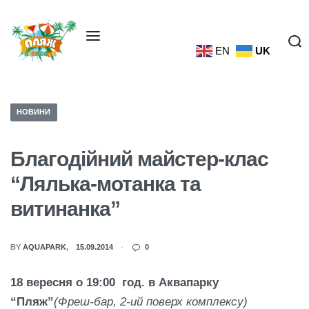
EN
UK
НОВИНИ
Благодійний майстер-клас
“Лялька-мотанка та
витинанка”
BY
AQUAPARK
15.09.2014
0
18 вересня о 19:00 год. в Аквапарку
“Пляж”
(Фреш-бар, 2-ий поверх комплексу)