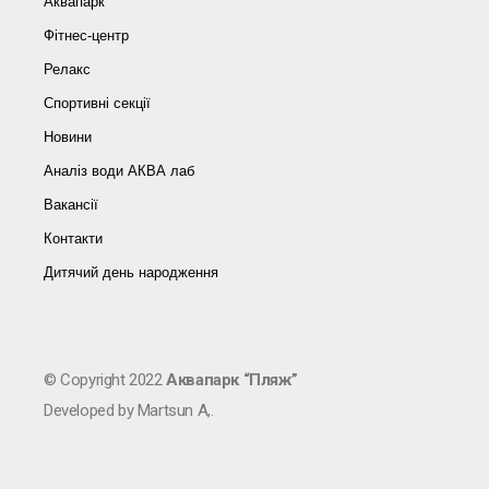
Аквапарк
Фітнес-центр
Релакс
Спортивні секції
Новини
Аналіз води АКВА лаб​
Вакансії
Контакти
Дитячий день народження
© Copyright 2022
Аквапарк “Пляж”
Developed by Martsun A,.