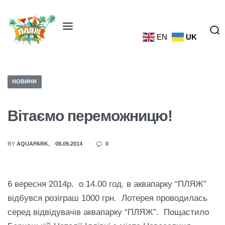
EN
UK
НОВИНИ
Вітаємо переможницю!
BY
AQUAPARK
08.09.2014
0
6 вересня 2014р. о 14.00 год. в аквапарку “ПЛЯЖ”
відбувся розіграш 1000 грн. Лотерея проводилась
серед відвідувачів аквапарку “ПЛЯЖ”. Пощастило