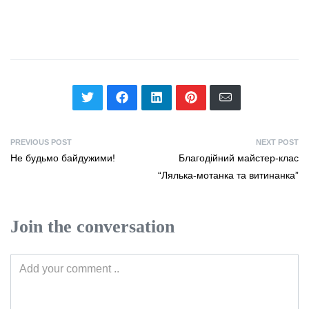
PREVIOUS POST
NEXT POST
Не будьмо байдужими!
Благодійний майстер-клас
“Лялька-мотанка та витинанка”
Join the conversation