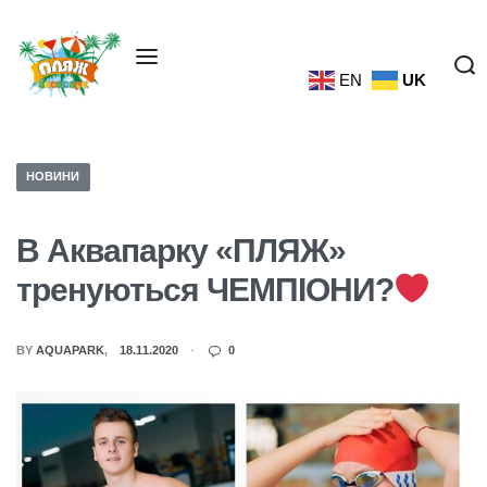
EN
UK
НОВИНИ
В Аквапарку «ПЛЯЖ»
тренуються ЧЕМПІОНИ?
BY
AQUAPARK
18.11.2020
0