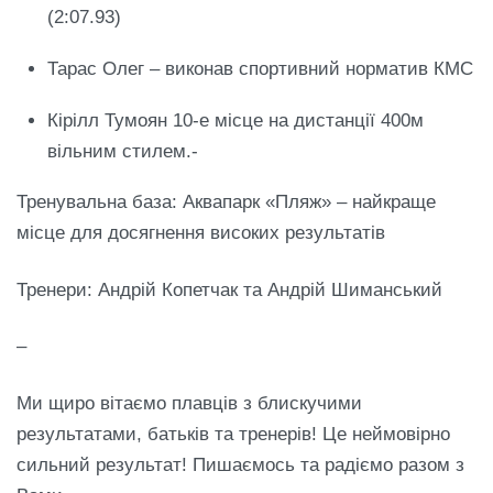
(2:07.93)
Тарас Олег – виконав спортивний норматив КМС
Кірілл Тумоян 10-е місце на дистанції 400м
вільним стилем.-
Тренувальна база: Аквапарк «Пляж» – найкраще
місце для досягнення високих результатів
Тренери: Андрій Копетчак та Андрій Шиманський
–
Ми щиро вітаємо плавців з блискучими
результатами, батьків та тренерів! Це неймовірно
сильний результат! Пишаємось та радіємо разом з