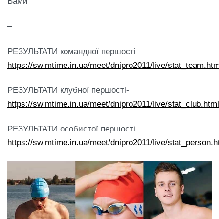
Вами
–
РЕЗУЛЬТАТИ командної першості
https://swimtime.in.ua/meet/dnipro2011/live/stat_team.htm
РЕЗУЛЬТАТИ клубної першості-
https://swimtime.in.ua/meet/dnipro2011/live/stat_club.html
РЕЗУЛЬТАТИ особистої першості
https://swimtime.in.ua/meet/dnipro2011/live/stat_person.h