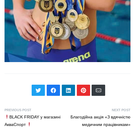
PREVIOUS POST
NEXT POST
BLACK FRIDAY у магазині
Благодійна акція «З вдячністю
АкваСпорт
медичним працівникам»