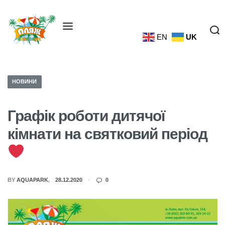
EN
UK
НОВИНИ
Графік роботи дитячої
кімнати на святковий період
BY
AQUAPARK
28.12.2020
0