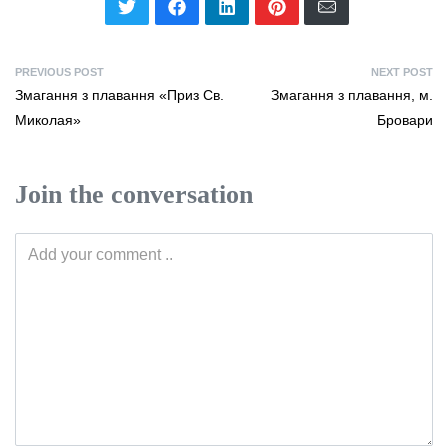
PREVIOUS POST
NEXT POST
Змагання з плавання «Приз Св.
Змагання з плавання, м.
Миколая»
Бровари
Join the conversation