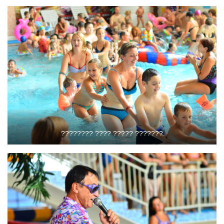
???????? ???? ????? ???????