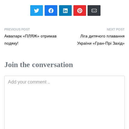
PREVIOUS POST
NEXT POST
Аквапарк «ПЛЯЖ» отримав
Ліга дитячого плавання
подяку!
України «Гран-Прі Захід»
Join the conversation