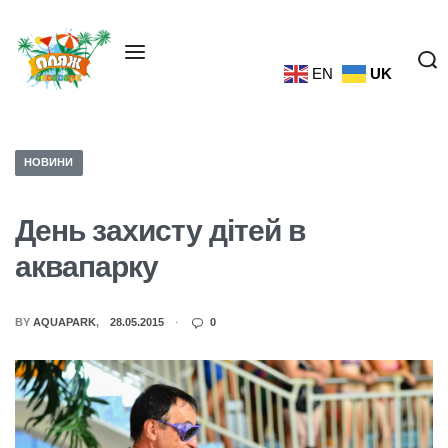
EN
UK
НОВИНИ
День захисту дітей в
аквапарку
BY
AQUAPARK
28.05.2015
0