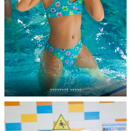
???????? ?????