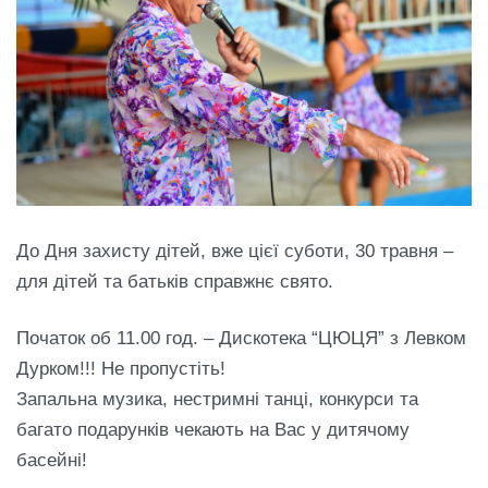
До Дня захисту дітей, вже цієї суботи, 30 травня –
для дітей та батьків справжнє свято.
Початок об 11.00 год. – Дискотека “ЦЮЦЯ” з Левком
Дурком!!! Не пропустіть!
Запальна музика, нестримні танці, конкурси та
багато подарунків чекають на Вас у дитячому
басейні!