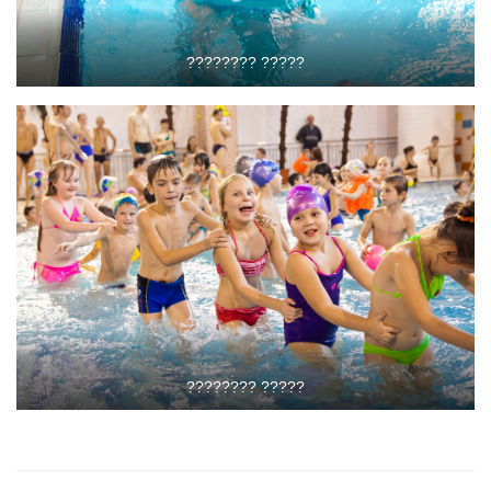
???????? ?????
???????? ?????