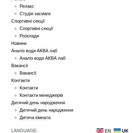
Релакс
Студія засмаги
Спортивні секції
Спортивні секції
Розклади
Новини
Аналіз води АКВА лаб​
Аналіз води АКВА лаб​
Вакансії
Вакансії
Контакти
Контакти
Контакти менеджерів
Дитячий день народження
Дитячий день народження
Дитяча кімната
LANGUAGE:
EN
UK