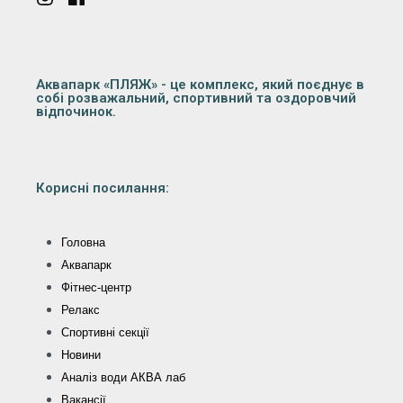
Аквапарк «ПЛЯЖ» - це комплекс, який поєднує в
собі розважальний, спортивний та оздоровчий
відпочинок.
Корисні посилання:
Головна
Аквапарк
Фітнес-центр
Релакс
Спортивні секції
Новини
Аналіз води АКВА лаб​
Вакансії