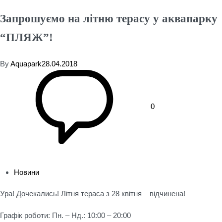
Запрошуємо на літню терасу у аквапарку
“ПЛЯЖ”!
By
Aquapark
28.04.2018
0
Новини
Ура! Дочекались! Літня тераса з 28 квітня – відчинена!
Графік роботи: Пн. – Нд.: 10:00 – 20:00