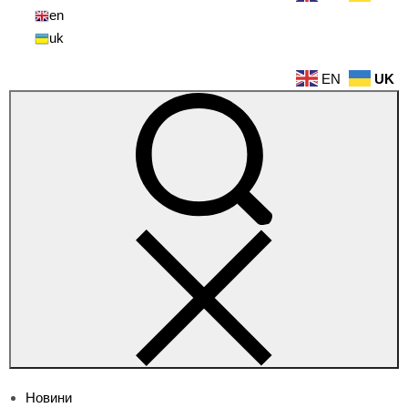
en
uk
EN
UK
Новини