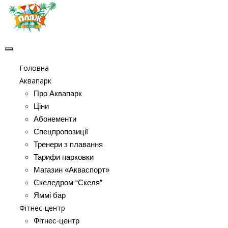
Головна
Аквапарк
Про Аквапарк
Ціни
Абонементи
Спецпропозиції
Тренери з плавання
Тарифи парковки
Магазин «Акваспорт»
Скеледром “Скеля”
Яммі бар
Фітнес-центр
Фітнес-центр