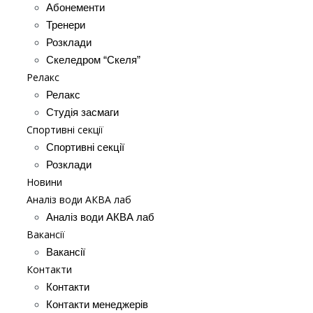
Абонементи
Тренери
Розклади
Скеледром “Скеля”
Релакс
Релакс
Студія засмаги
Спортивні секції
Спортивні секції
Розклади
Новини
Аналіз води АКВА лаб​
Аналіз води АКВА лаб​
Вакансії
Вакансії
Контакти
Контакти
Контакти менеджерів