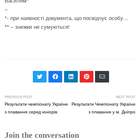
Василям*
–
*- при наявності документа, що посвідчує особу…
** – знижки не сумуються!
PREVIOUS POST
NEXT POST
Результати чемпіонату України
Результати Чемпіонату України
з плавання серед юніорів
з плавання у м. Дніпро
Join the conversation