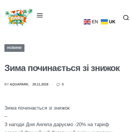
EN
UK
НОВИНИ
Зима починається зі знижок
BY
AQUAPARK
29.11.2018
0
Зима починається зі знижок
–
З нагоди Дня Ангела даруємо -20% на тариф