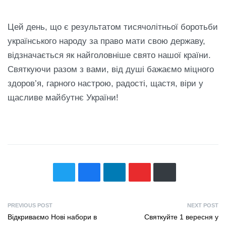
Цей день, що є результатом тисячолітньої боротьби
українського народу за право мати свою державу,
відзначається як найголовніше свято нашої країни.
Святкуючи разом з вами, від душі бажаємо міцного
здоров’я, гарного настрою, радості, щастя, віри у
щасливе майбутнє України!
PREVIOUS POST
NEXT POST
Відкриваємо Нові набори в
Святкуйте 1 вересня у