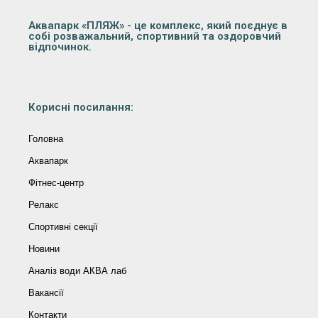
Аквапарк «ПЛЯЖ» - це комплекс, який поєднує в
собі розважальний, спортивний та оздоровчий
відпочинок.
Корисні посилання:
Головна
Аквапарк
Фітнес-центр
Релакс
Спортивні секції
Новини
Аналіз води АКВА лаб​
Вакансії
Контакти