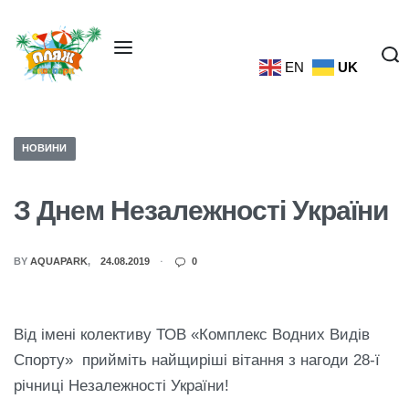
EN
UK
НОВИНИ
З Днем Незалежності України
BY
AQUAPARK
24.08.2019
0
Від імені колективу ТОВ «Комплекс Водних Видів
Спорту» прийміть найщиріші вітання з нагоди 28-ї
річниці Незалежності України!