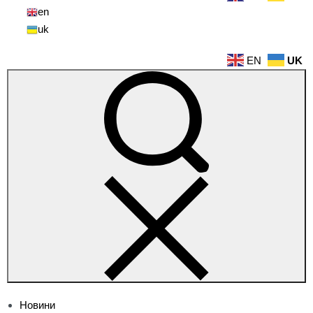
en
uk
EN
UK
Новини