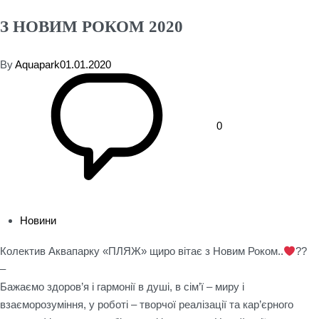
З НОВИМ РОКОМ 2020
By
Aquapark
01.01.2020
0
Новини
Колектив Аквапарку «ПЛЯЖ» щиро вітає з Новим Роком..
??
–
Бажаємо здоров’я і гармонії в душі, в сім’ї – миру і
взаєморозуміння, у роботі – творчої реалізації та кар’єрного