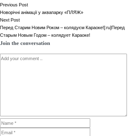
Previous Post
Новорічні анімації у аквапарку «ПЛЯЖ»
Next Post
Перед Старим Новим Роком – колядуєм Караоке![:ru]Перед
Старым Новым Годом – колядует Караоке!
Join the conversation