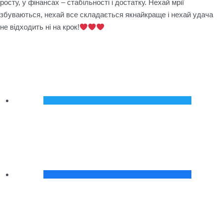
росту, у фінансах – стабільності і достатку. Нехай мрії
збуваються, нехай все складається якнайкраще і нехай удача
не відходить ні на крок!