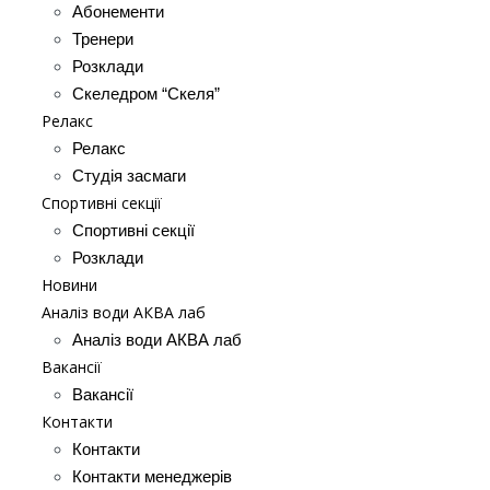
Абонементи
Тренери
Розклади
Скеледром “Скеля”
Релакс
Релакс
Студія засмаги
Спортивні секції
Спортивні секції
Розклади
Новини
Аналіз води АКВА лаб​
Аналіз води АКВА лаб​
Вакансії
Вакансії
Контакти
Контакти
Контакти менеджерів