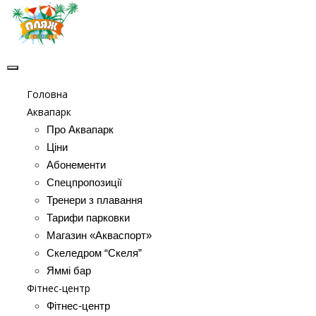
Головна
Аквапарк
Про Аквапарк
Ціни
Абонементи
Спецпропозиції
Тренери з плавання
Тарифи парковки
Магазин «Акваспорт»
Скеледром “Скеля”
Яммі бар
Фітнес-центр
Фітнес-центр