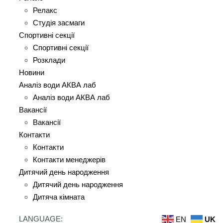
Релакс
Студія засмаги
Спортивні секції
Спортивні секції
Розклади
Новини
Аналіз води АКВА лаб​
Аналіз води АКВА лаб​
Вакансії
Вакансії
Контакти
Контакти
Контакти менеджерів
Дитячий день народження
Дитячий день народження
Дитяча кімната
LANGUAGE:
EN
UK