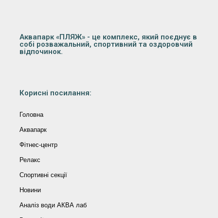
Аквапарк «ПЛЯЖ» - це комплекс, який поєднує в
собі розважальний, спортивний та оздоровчий
відпочинок.
Корисні посилання:
Головна
Аквапарк
Фітнес-центр
Релакс
Спортивні секції
Новини
Аналіз води АКВА лаб​