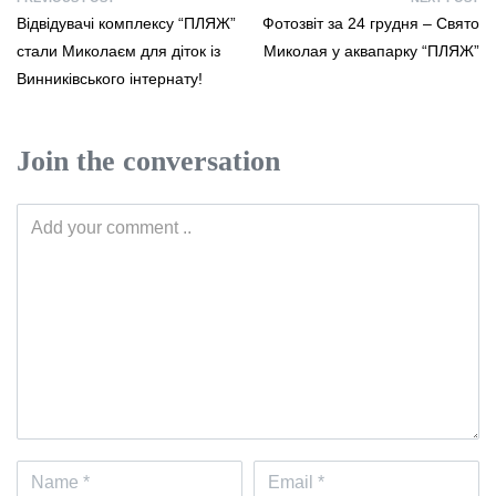
Відвідувачі комплексу “ПЛЯЖ”
Фотозвіт за 24 грудня – Свято
стали Миколаєм для діток із
Миколая у аквапарку “ПЛЯЖ”
Винниківського інтернату!
Join the conversation