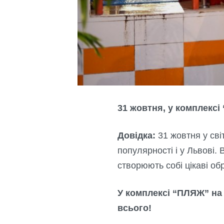
31 жовтня, у комплексі
Довідка:
31 жовтня у сві
популярності і у Львові.
створюють собі цікаві об
У комплексі “ПЛЯЖ” на 
всього!