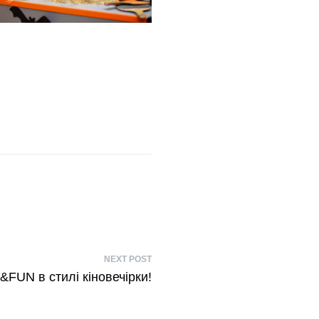
NEXT POST
&FUN в стилі кіновечірки!