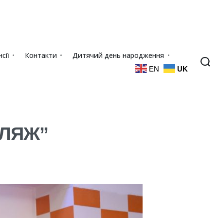
сії
Контакти
Дитячий день народження
EN
UK
ПЛЯЖ”