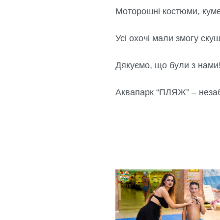
Моторошні костюми, куме
Усі охочі мали змогу ску
Дякуємо, що були з нами
Аквапарк “ПЛЯЖ” – незаб