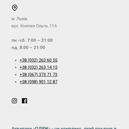
м. Львів,
вул. Княгині Ольги, 114
пн.-сб. 7:00 – 21:00
нд. 8:00 – 21:00
+38 (032) 263 60 55
+38 (032) 263 14 15
+38 (067) 373 71 73
+38 (098) 901 12 87
Аквапарк «ПЛЯЖ» - це комплекс, який поєднує в