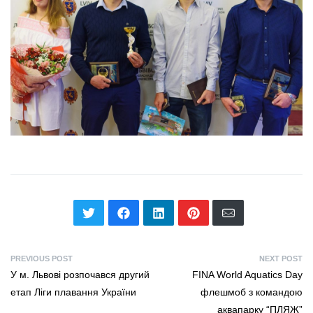
PREVIOUS POST
NEXT POST
У м. Львові розпочався другий
FINA World Aquatics Day
етап Ліги плавання України
флешмоб з командою
аквапарку “ПЛЯЖ”