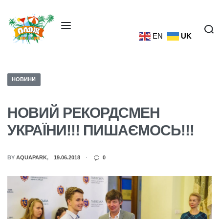
EN
UK
НОВИНИ
НОВИЙ РЕКОРДСМЕН
УКРАЇНИ!!! ПИШАЄМОСЬ!!!
BY
AQUAPARK
19.06.2018
0