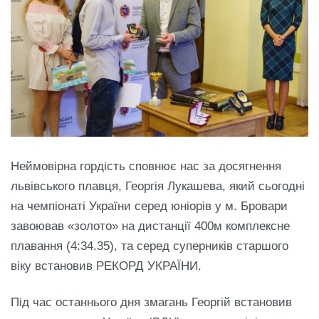
Неймовірна гордість сповнює нас за досягнення
львівського плавця, Георгія Лукашева, який сьогодні
на чемпіонаті України серед юніорів у м. Бровари
завоював «золото» на дистанції 400м комплексне
плавання (4:34.35), та серед суперників старшого
віку встановив РЕКОРД УКРАЇНИ.
Під час останнього дня змагань Георгій встановив