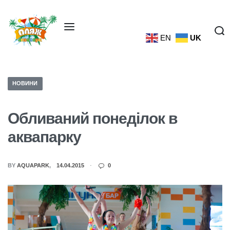
EN
UK
НОВИНИ
Обливаний понеділок в
аквапарку
BY
AQUAPARK
14.04.2015
0