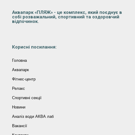
Аквапарк «ПЛЯЖ» - це комплекс, який поєднує в
собі розважальний, спортивний та оздоровчий
відпочинок.
Корисні посилання:
Головна
Аквапарк
Фітнес-центр
Релакс
Спортивні секції
Новини
Аналіз води АКВА лаб​
Вакансії