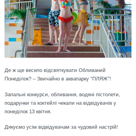
Де ж ще весело відсвяткувати Обливаний
Понеділок? – Звичайно в аквапарку “ПЛЯЖ”!
Запальні конкурси, обливання, водяні пістолети,
подарунки та коктейлі чекали на відвідувачів у
понеділок 13 квітня.
Дякуємо усім відвідувачам за чудовий настрій!