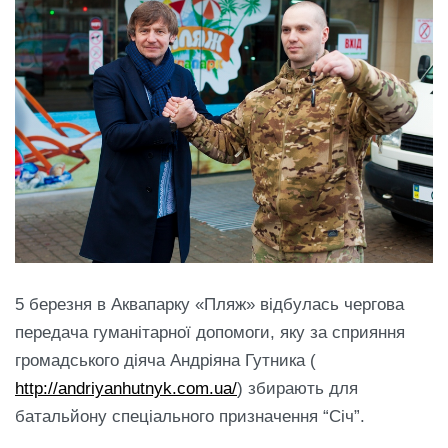
5 березня в Аквапарку «Пляж» відбулась чергова
передача гуманітарної допомоги, яку за сприяння
громадського діяча Андріяна Гутника (
http://andriyanhutnyk.com.ua/
) збирають для
батальйону спеціального призначення “Січ”.