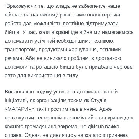
“Враховуючи те, що влада не забезпечує наше
військо на належному рівні, саме волонтерська
робота дає можливість постійно підтримувати
бійців. У час, коли в країні іде війна ми намагаємось
допомагати усім найнеобхіднішим: технікою,
транспортом, продуктами харчування, теплими
речами. Аби не виникало проблем із доставкою
допомоги та ротацією бійців було придбане чергове
авто для використання в тилу.
Висловлюю подяку усім, хто допомагає нашій
ініціативі, як організаціям таким як Студія
«МАГАРИЧ» так і простим львів’янам. Адже
враховуючи теперішній економічний стан країни для
кожного громадянина зокрема, це дійсно важка
справа. Однак, не дивлячись на колапс з гривнею,