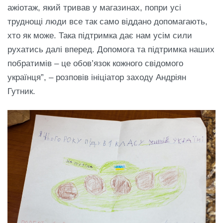
ажіотаж, який тривав у магазинах, попри усі
труднощі люди все так само віддано допомагають,
хто як може. Така підтримка дає нам усім сили
рухатись далі вперед. Допомога та підтримка наших
побратимів – це обов’язок кожного свідомого
українця”, – розповів ініціатор заходу Андріян
Гутник.