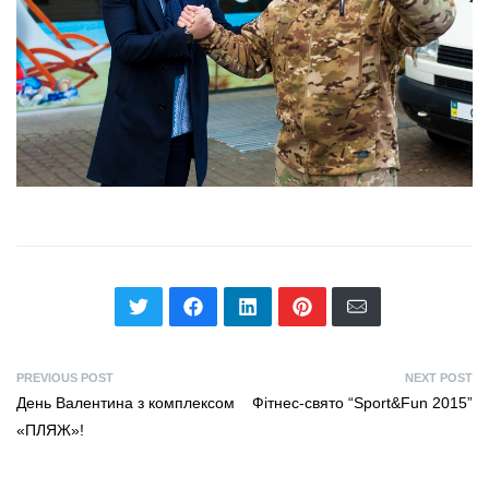
PREVIOUS POST
NEXT POST
День Валентина з комплексом
Фітнес-свято “Sport&Fun 2015”
«ПЛЯЖ»!