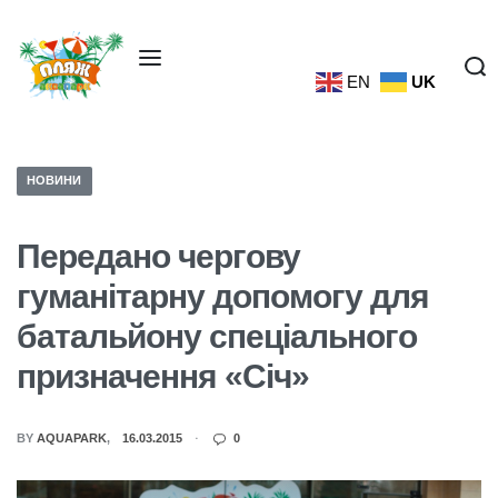
EN
UK
НОВИНИ
Передано чергову
гуманітарну допомогу для
батальйону спеціального
призначення «Січ»
BY
AQUAPARK
16.03.2015
0