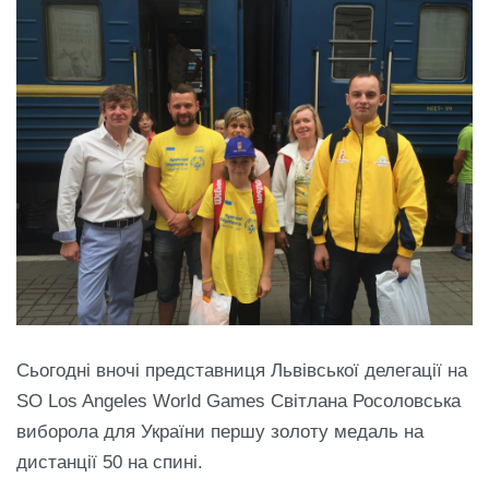
Сьогодні вночі представниця Львівської делегації на
SO Los Angeles World Games Світлана Росоловська
виборола для України першу золоту медаль на
дистанції 50 на спині.