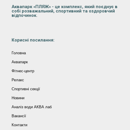
Аквапарк «ПЛЯЖ» - це комплекс, який поєднує в
собі розважальний, спортивний та оздоровчий
відпочинок.
Корисні посилання:
Головна
Аквапарк
Фітнес-центр
Релакс
Спортивні секції
Новини
Аналіз води АКВА лаб​
Вакансії
Контакти