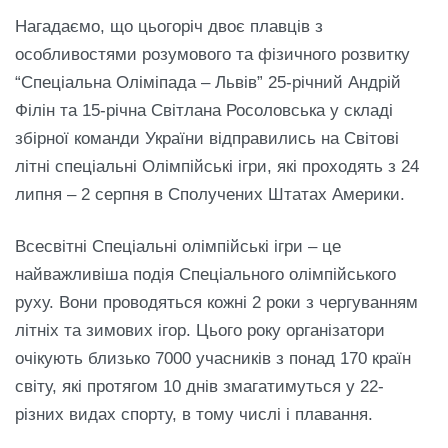
Нагадаємо, що цьогоріч двоє плавців з
особливостями розумового та фізичного розвитку
“Спеціальна Оліміпада – Львів” 25-річний Андрій
Філін та 15-річна Світлана Росоловська у складі
збірної команди України відправились на Світові
літні спеціальні Олімпійські ігри, які проходять з 24
липня – 2 серпня в Сполучених Штатах Америки.
Всесвітні Спеціальні олімпійські ігри – це
найважливіша подія Спеціального олімпійського
руху. Вони проводяться кожні 2 роки з чергуванням
літніх та зимових ігор. Цього року організатори
очікують близько 7000 учасників з понад 170 країн
світу, які протягом 10 днів змагатимуться у 22-
різних видах спорту, в тому числі і плавання.