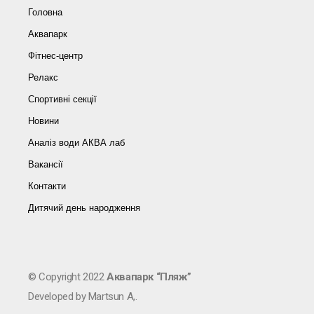
Головна
Аквапарк
Фітнес-центр
Релакс
Спортивні секції
Новини
Аналіз води АКВА лаб​
Вакансії
Контакти
Дитячий день народження
© Copyright 2022
Аквапарк “Пляж”
Developed by Martsun A,.