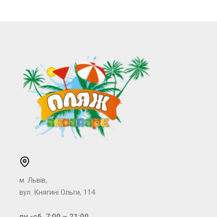
м. Львів,
вул. Княгині Ольги, 114
пн.-сб. 7:00 – 21:00