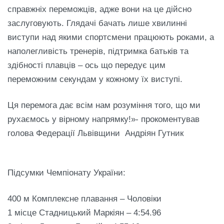
справжніх переможців, адже вони на це дійсно
заслуговують. Глядачі бачать лише хвилинні
виступи над якими спортсмени працюють роками, а
наполегливість тренерів, підтримка батьків та
здібності плавців – ось що передує цим
переможним секундам у кожному їх виступі.
Ця перемога дає всім нам розуміння того, що ми
рухаємось у вірному напрямку!»- прокоментував
голова Федерації Львівщини Андріян Гутник
Підсумки Чемпіонату України:
400 м Комплексне плавання – Чоловіки
1 місце Стадницький Маркіян – 4:54.96