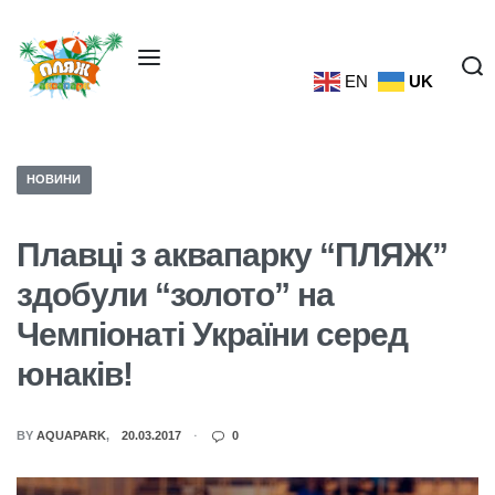
EN
UK
НОВИНИ
Плавці з аквапарку “ПЛЯЖ”
здобули “золото” на
Чемпіонаті України серед
юнаків!
BY
AQUAPARK
20.03.2017
0