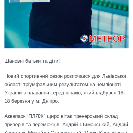
Шановні батьки та діти!
Новий спортивний сезон розпочався для Львівської
області тріумфальним результатом на чемпіонаті
України з плавання серед юнаків, який відбувся 16-
18 березня у м. Дніпро.
Аквапарк “ПЛЯЖ” щиро вітає тренерський склад
призерів та переможців: Андрій Шиманський, Андрій
Копетчак, Михайло Стадницький, Марія Клуннікова і