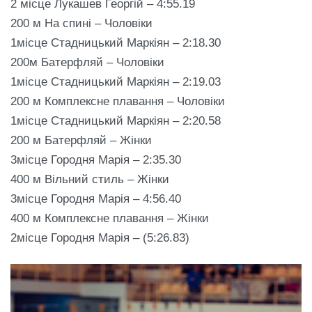
2 місце Лукашев Георгій – 4:55.19
200 м На спині – Чоловіки
1місце Стадницький Маркіян – 2:18.30
200м Батерфляй – Чоловіки
1місце Стадницький Маркіян – 2:19.03
200 м Комплексне плавання – Чоловіки
1місце Стадницький Маркіян – 2:20.58
200 м Батерфляй – Жінки
3місце Городня Марія – 2:35.30
400 м Вільний стиль – Жінки
3місце Городня Марія – 4:56.40
400 м Комплексне плавання – Жінки
2місце Городня Марія – (5:26.83)