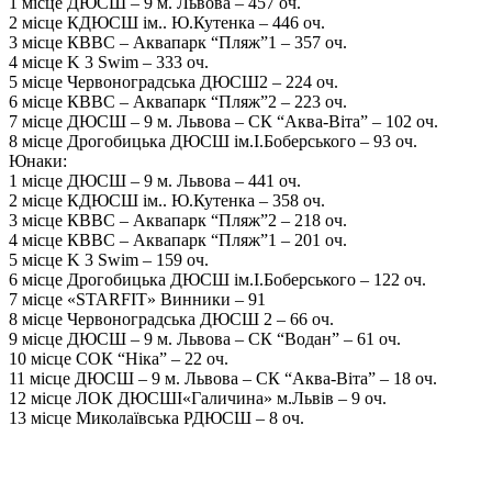
1 місце ДЮСШ – 9 м. Львова – 457 оч.
2 місце КДЮСШ ім.. Ю.Кутенка – 446 оч.
3 місце КВВС – Аквапарк “Пляж”1 – 357 оч.
4 місце K 3 Swim – 333 оч.
5 місце Червоноградська ДЮСШ2 – 224 оч.
6 місце КВВС – Аквапарк “Пляж”2 – 223 оч.
7 місце ДЮСШ – 9 м. Львова – СК “Аква-Віта” – 102 оч.
8 місце Дрогобицька ДЮСШ ім.І.Боберського – 93 оч.
Юнаки:
1 місце ДЮСШ – 9 м. Львова – 441 оч.
2 місце КДЮСШ ім.. Ю.Кутенка – 358 оч.
3 місце КВВС – Аквапарк “Пляж”2 – 218 оч.
4 місце КВВС – Аквапарк “Пляж”1 – 201 оч.
5 місце K 3 Swim – 159 оч.
6 місце Дрогобицька ДЮСШ ім.І.Боберського – 122 оч.
7 місце «STARFIT» Винники – 91
8 місце Червоноградська ДЮСШ 2 – 66 оч.
9 місце ДЮСШ – 9 м. Львова – СК “Водан” – 61 оч.
10 місце СОК “Ніка” – 22 оч.
11 місце ДЮСШ – 9 м. Львова – СК “Аква-Віта” – 18 оч.
12 місце ЛОК ДЮСШІ«Галичина» м.Львів – 9 оч.
13 місце Миколаївська РДЮСШ – 8 оч.