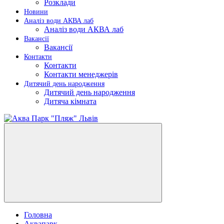
Розклади
Новини
Аналіз води АКВА лаб​
Аналіз води АКВА лаб​
Вакансії
Вакансії
Контакти
Контакти
Контакти менеджерів
Дитячий день народження
Дитячий день народження
Дитяча кімната
Головна
Аквапарк