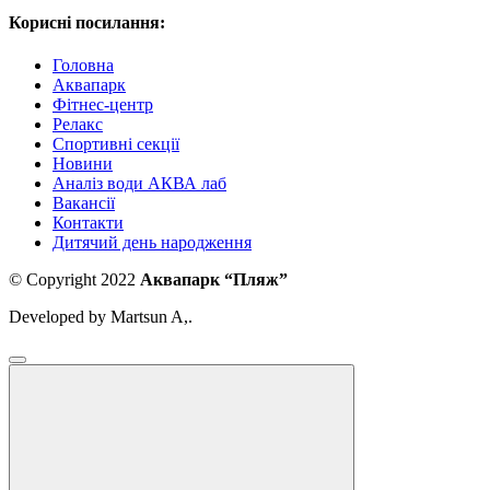
Корисні посилання:
Головна
Аквапарк
Фітнес-центр
Релакс
Спортивні секції
Новини
Аналіз води АКВА лаб​
Вакансії
Контакти
Дитячий день народження
© Copyright 2022
Аквапарк “Пляж”
Developed by Martsun A,.