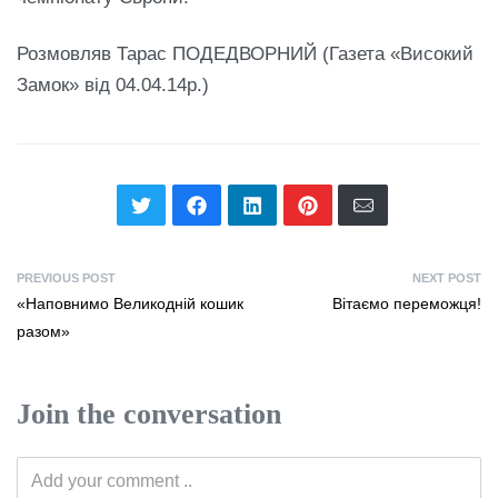
Розмовляв Тарас ПОДЕДВОРНИЙ (Газета «Високий
Замок» від 04.04.14р.)
PREVIOUS POST
NEXT POST
«Наповнимо Великодній кошик
Вітаємо переможця!
разом»
Join the conversation