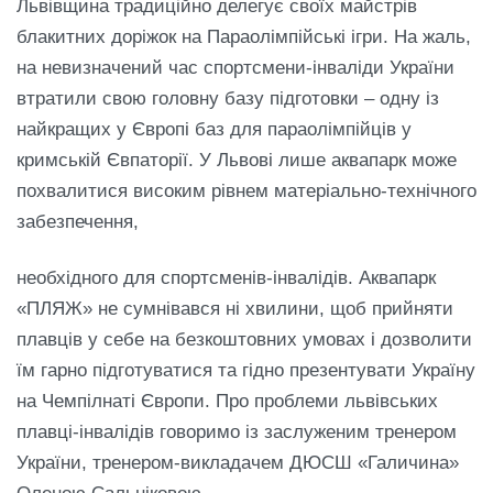
Львівщина традиційно делегує своїх майстрів
блакитних доріжок на Параолімпійські ігри. На жаль,
на невизначений час спортсмени-інваліди України
втратили свою головну базу підготовки – одну із
найкращих у Європі баз для параолімпійців у
кримській Євпаторії. У Львові лише аквапарк може
похвалитися високим рівнем матеріально-технічного
забезпечення,
необхідного для спортсменів-інвалідів. Аквапарк
«ПЛЯЖ» не сумнівався ні хвилини, щоб прийняти
плавців у себе на безкоштовних умовах і дозволити
їм гарно підготуватися та гідно презентувати Україну
на Чемпілнаті Європи. Про проблеми львівських
плавці-інвалідів говоримо із заслуженим тренером
України, тренером-викладачем ДЮСШ «Галичина»