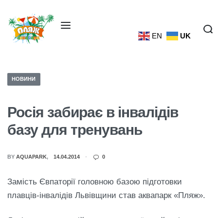
EN
UK
НОВИНИ
Росія забирає в інвалідів
базу для тренувань
BY
AQUAPARK
14.04.2014
0
Замість Євпаторії головною базою підготовки
плавців-інвалідів Львівщини став аквапарк «Пляж».