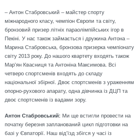
– Антон Стабровський – майстер спорту
міжнародного класу, чемпіон Європи та світу,
бронзовий призер літніх параолімпійських ігор в
Пекіні. У нас також займається і дружина Антона –
Марина Стабровська, бронзова призерка чемпіонату
світу 2013 року. До нашого квартету входять також
Мар’ян Квасниця та Антоніна Максимова. Всі
четверо спортсменів входять до складу
національної збірної. Двоє спортсменів з ураженням
опорно-рухового апарату, одна дівчинка із ДЦП та
двоє спортсменів із вадами зору.
Антон Стабровський:
Ми ще встигли провести на
початку березня запланований цикл підготовки на
базі у Євпаторії. Наш від’їзд збігся у часі із