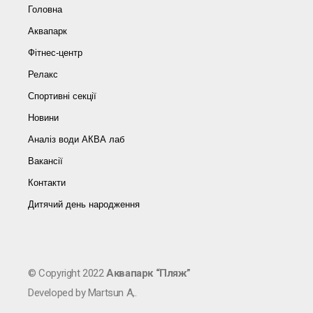
Головна
Аквапарк
Фітнес-центр
Релакс
Спортивні секції
Новини
Аналіз води АКВА лаб​
Вакансії
Контакти
Дитячий день народження
© Copyright 2022
Аквапарк “Пляж”
Developed by Martsun A,.