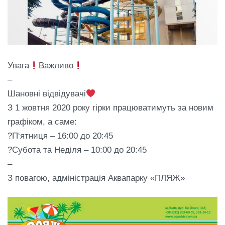
Увага
Важливо
–
Шановні відвідувачі
З 1 жовтня 2020 року гірки працюватимуть за новим
графіком, а саме:
?П‘ятниця – 16:00 до 20:45
?Субота та Неділя – 10:00 до 20:45
–
З повагою, адміністрація Аквапарку «ПЛЯЖ»