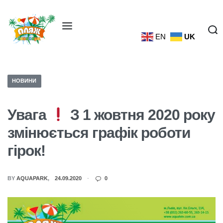
EN
UK
НОВИНИ
Увага
З 1 жовтня 2020 року
змінюється графік роботи
гірок!
BY
AQUAPARK
24.09.2020
0