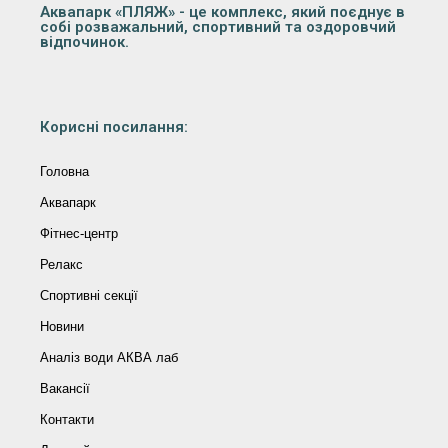
Аквапарк «ПЛЯЖ» - це комплекс, який поєднує в
собі розважальний, спортивний та оздоровчий
відпочинок.
Корисні посилання:
Головна
Аквапарк
Фітнес-центр
Релакс
Спортивні секції
Новини
Аналіз води АКВА лаб​
Вакансії
Контакти