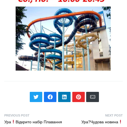
PREVIOUS POST
NEXT POST
Ура
Відкрито набір Плавання
Ура?Чудова новина