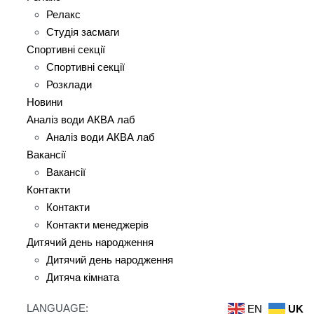
Релакс
Студія засмаги
Спортивні секції
Спортивні секції
Розклади
Новини
Аналіз води АКВА лаб​
Аналіз води АКВА лаб​
Вакансії
Вакансії
Контакти
Контакти
Контакти менеджерів
Дитячий день народження
Дитячий день народження
Дитяча кімната
LANGUAGE:
EN
UK