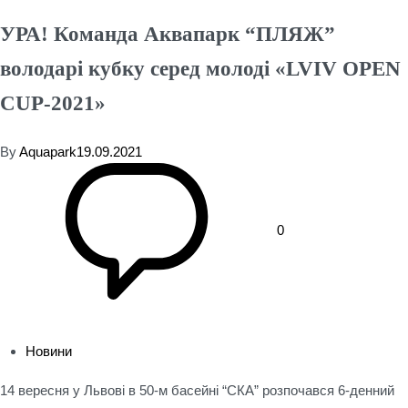
УРА! Команда Аквапарк “ПЛЯЖ”
володарі кубку серед молоді «LVIV OPEN
CUP-2021»
By
Aquapark
19.09.2021
0
Новини
14 вересня у Львові в 50-м басейні “СКА” розпочався 6-денний