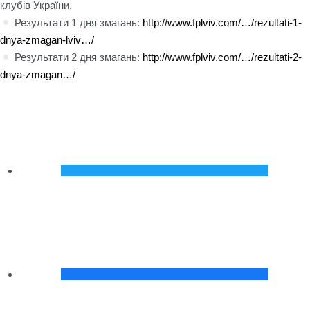
клубів України.
Результати 1 дня змагань:
http://www.fplviv.com/…/rezultati-1-
dnya-zmagan-lviv…/
Результати 2 дня змагань:
http://www.fplviv.com/…/rezultati-2-
dnya-zmagan…/