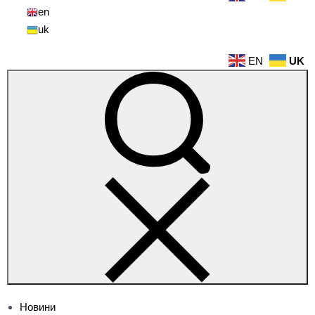
en
uk
EN
UK
Новини