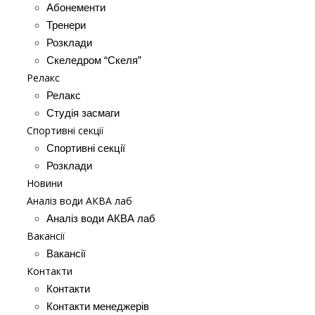
Абонементи
Тренери
Розклади
Скеледром “Скеля”
Релакс
Релакс
Студія засмаги
Спортивні секції
Спортивні секції
Розклади
Новини
Аналіз води АКВА лаб​
Аналіз води АКВА лаб​
Вакансії
Вакансії
Контакти
Контакти
Контакти менеджерів