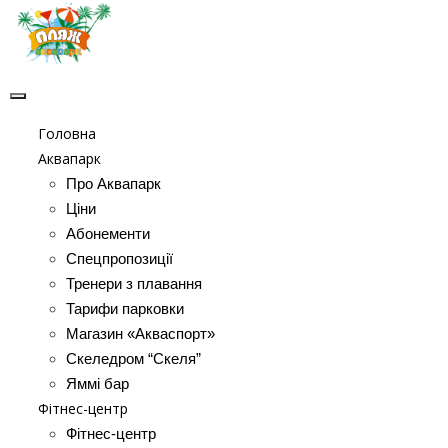
Головна
Аквапарк
Про Аквапарк
Ціни
Абонементи
Спецпропозиції
Тренери з плавання
Тарифи парковки
Магазин «Акваспорт»
Скеледром “Скеля”
Яммі бар
Фітнес-центр
Фітнес-центр