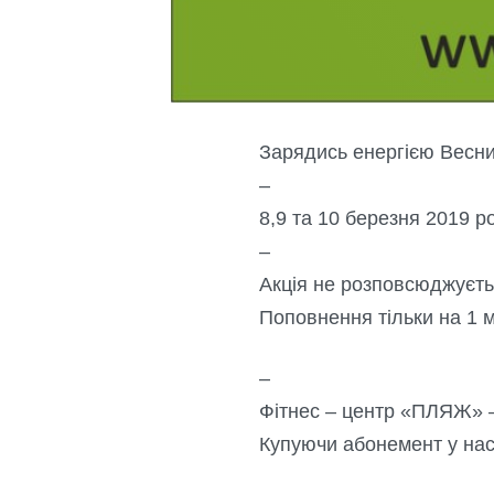
Зарядись енергією Весни
–
8,9 та 10 березня 2019 р
–
Акція не розповсюджуєтьс
Поповнення тільки на 1 м
–
Фітнес – центр «ПЛЯЖ» –
Купуючи абонемент у нас