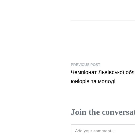
PREVIOUS POST
Чемпіонат Львівської обл
юніорів та молоді
Join the conversa