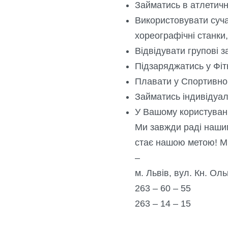
Займатись в атлетичн
Використовувати сучас
хореографічні станки,
Відвідувати групові з
Підзаряджатись у Фітн
Плавати у Спортивном
Займатись індивідуал
У Вашому користуванн
️Ми завжди раді наши
стає нашою метою! Ми 
–
м. Львів, вул. Кн. Оль
263 – 60 – 55
263 – 14 – 15