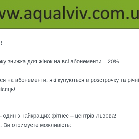
!
оку знижка для жінок на всі абонементи – 20%
я на абонементи, які купуються в розстрочку та річні
ісяць!
 один з найкращих фітнес – центрів Львова!
, Ви отримуєте можливість: