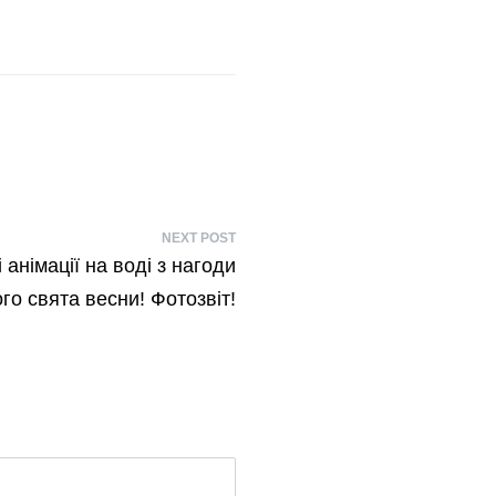
NEXT POST
 анімації на воді з нагоди
го свята весни! Фотозвіт!