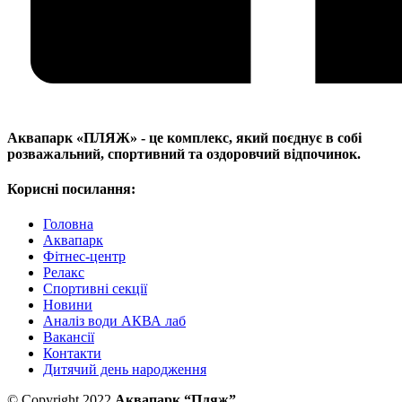
Аквапарк «ПЛЯЖ» - це комплекс, який поєднує в собі
розважальний, спортивний та оздоровчий відпочинок.
Корисні посилання:
Головна
Аквапарк
Фітнес-центр
Релакс
Спортивні секції
Новини
Аналіз води АКВА лаб​
Вакансії
Контакти
Дитячий день народження
© Copyright 2022
Аквапарк “Пляж”