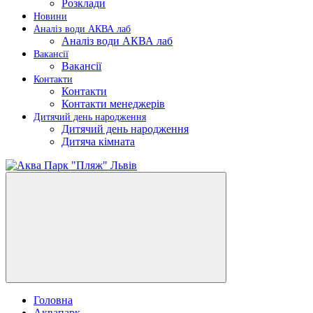
Розклади
Новини
Аналіз води АКВА лаб​
Аналіз води АКВА лаб​
Вакансії
Вакансії
Контакти
Контакти
Контакти менеджерів
Дитячий день народження
Дитячий день народження
Дитяча кімната
Головна
Аквапарк